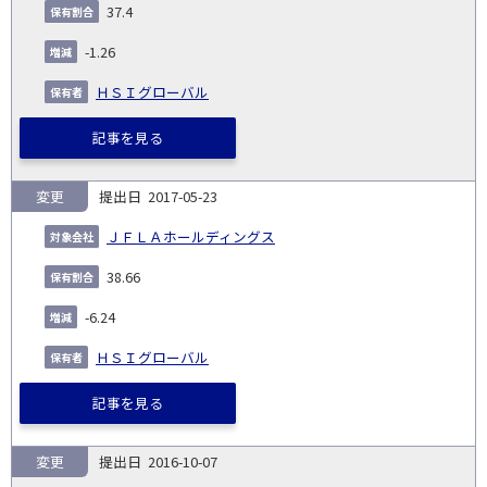
37.4
-1.26
ＨＳＩグローバル
記事を見る
変更
2017-05-23
ＪＦＬＡホールディングス
38.66
-6.24
ＨＳＩグローバル
記事を見る
変更
2016-10-07