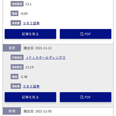
12.1
-0.09
ＳＢＩ証券
記事を見る
PDF
変更
2021-11-11
ＪＦＬＡホールディングス
12.19
-5.48
ＳＢＩ証券
記事を見る
PDF
新規
2021-11-05