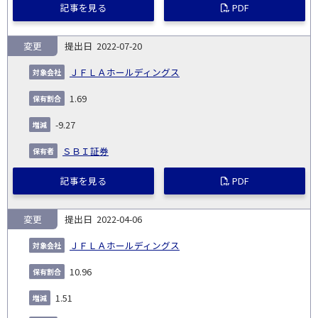
記事を見る
PDF
変更
2022-07-20
ＪＦＬＡホールディングス
1.69
-9.27
ＳＢＩ証券
記事を見る
PDF
変更
2022-04-06
ＪＦＬＡホールディングス
10.96
1.51