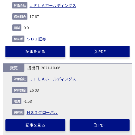
ＪＦＬＡホールディングス
17.67
0.0
ＳＢＩ証券
記事を見る
PDF
変更
2021-10-06
ＪＦＬＡホールディングス
26.03
-1.53
ＨＳＩグローバル
記事を見る
PDF