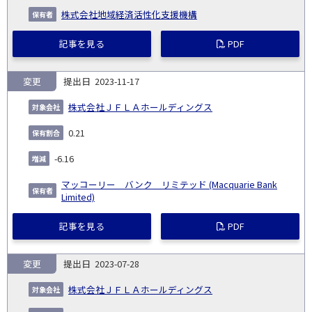
株式会社地域経済活性化支援機構
記事を見る
PDF
変更
2023-11-17
株式会社ＪＦＬＡホールディングス
0.21
-6.16
マッコーリー バンク リミテッド (Macquarie Bank
Limited)
記事を見る
PDF
変更
2023-07-28
株式会社ＪＦＬＡホールディングス