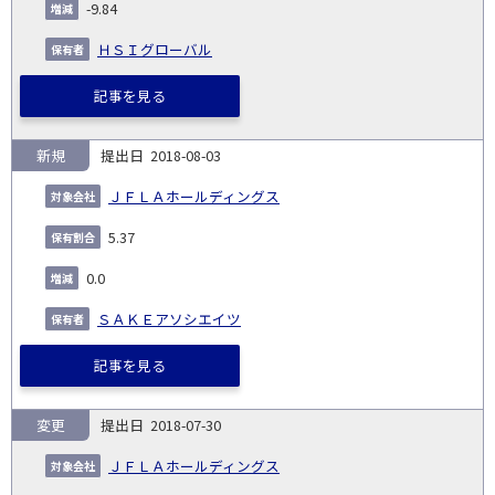
-9.84
ＨＳＩグローバル
記事を見る
新規
2018-08-03
ＪＦＬＡホールディングス
5.37
0.0
ＳＡＫＥアソシエイツ
記事を見る
変更
2018-07-30
ＪＦＬＡホールディングス