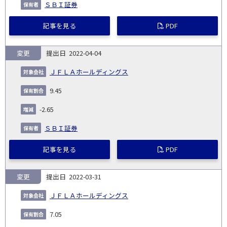
ＳＢＩ証券
記事を見る
PDF
変更
2022-04-04
ＪＦＬＡホールディングス
9.45
-2.65
ＳＢＩ証券
記事を見る
PDF
変更
2022-03-31
ＪＦＬＡホールディングス
7.05