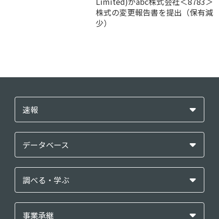
Limited)がabc株式会社＜8783＞
株式の変更報告書を提出（保有減
少）
速報
データベース
調べる・学ぶ
事業承継