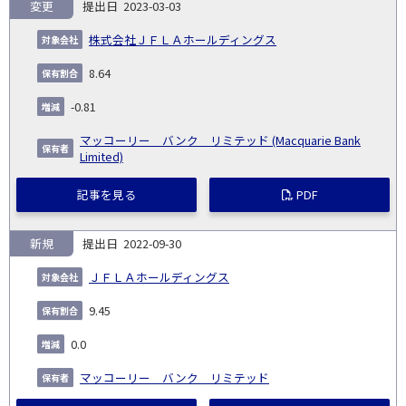
変更
2023-03-03
株式会社ＪＦＬＡホールディングス
8.64
-0.81
マッコーリー バンク リミテッド (Macquarie Bank
Limited)
記事を見る
PDF
新規
2022-09-30
ＪＦＬＡホールディングス
9.45
0.0
マッコーリー バンク リミテッド