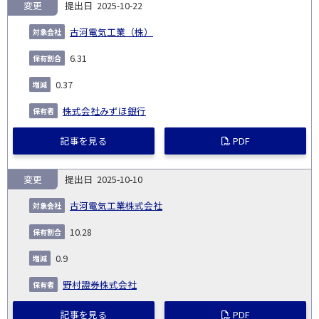
変更
2025-10-22
古河電気工業（株）
6.31
0.37
株式会社みずほ銀行
記事を見る
PDF
変更
2025-10-10
古河電気工業株式会社
10.28
0.9
野村證券株式会社
記事を見る
PDF