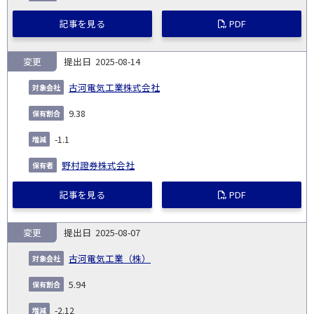
記事を見る
PDF
変更
2025-08-14
古河電気工業株式会社
9.38
-1.1
野村證券株式会社
記事を見る
PDF
変更
2025-08-07
古河電気工業（株）
5.94
-2.12