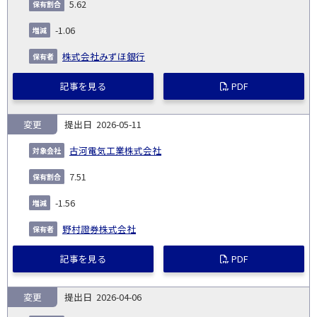
5.62
-1.06
株式会社みずほ銀行
記事を見る
PDF
変更
2026-05-11
古河電気工業株式会社
7.51
-1.56
野村證券株式会社
記事を見る
PDF
変更
2026-04-06