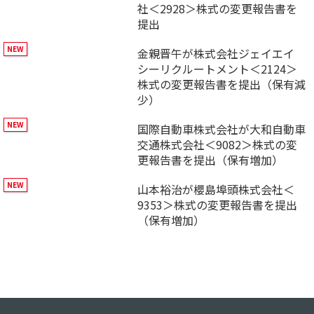
社＜2928＞株式の変更報告書を
提出
金親晋午が株式会社ジェイエイ
シーリクルートメント＜2124＞
株式の変更報告書を提出（保有減
少）
国際自動車株式会社が大和自動車
交通株式会社＜9082＞株式の変
更報告書を提出（保有増加）
山本裕治が櫻島埠頭株式会社＜
9353＞株式の変更報告書を提出
（保有増加）