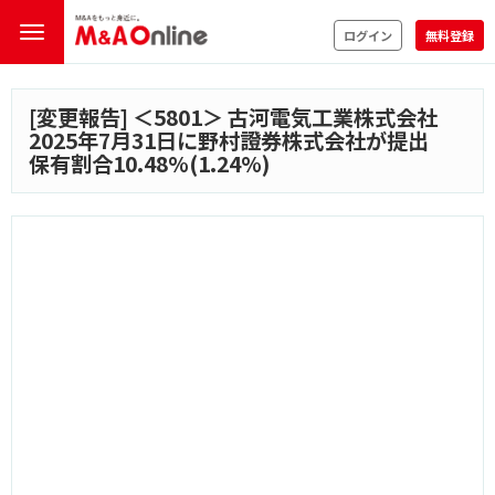
ログイン
無料登録
[変更報告] ＜
5801
＞ 古河電気工業株式会社
2025年7月31日に野村證券株式会社が提出
保有割合10.48%(1.24%)