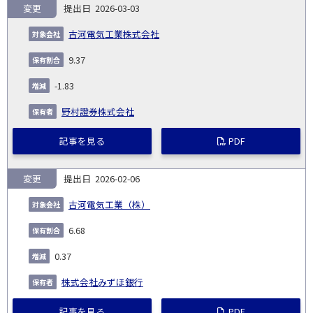
変更
2026-03-03
古河電気工業株式会社
9.37
-1.83
野村證券株式会社
記事を見る
PDF
変更
2026-02-06
古河電気工業（株）
6.68
0.37
株式会社みずほ銀行
記事を見る
PDF