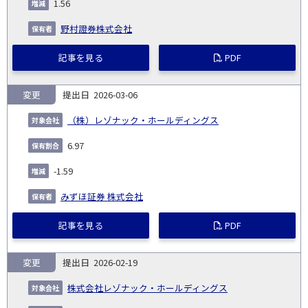
1.56
野村證券株式会社
記事を見る
PDF
変更
2026-03-06
（株）レゾナック・ホールディングス
6.97
-1.59
みずほ証券 株式会社
記事を見る
PDF
変更
2026-02-19
株式会社レゾナック・ホールディングス