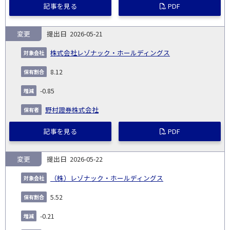
記事を見る
PDF
変更
2026-05-21
株式会社レゾナック・ホールディングス
8.12
-0.85
野村證券株式会社
記事を見る
PDF
変更
2026-05-22
（株）レゾナック・ホールディングス
5.52
-0.21