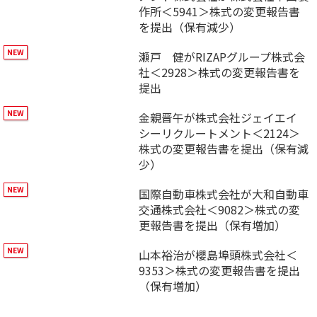
作所＜5941＞株式の変更報告書
を提出（保有減少）
瀬戸 健がRIZAPグループ株式会
社＜2928＞株式の変更報告書を
提出
金親晋午が株式会社ジェイエイ
シーリクルートメント＜2124＞
株式の変更報告書を提出（保有減
少）
国際自動車株式会社が大和自動車
交通株式会社＜9082＞株式の変
更報告書を提出（保有増加）
山本裕治が櫻島埠頭株式会社＜
9353＞株式の変更報告書を提出
（保有増加）