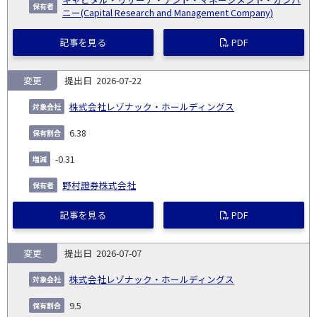
ニー(Capital Research and Management Company)
記事を見る
PDF
変更
2026-07-22
株式会社レゾナック・ホールディングス
6.38
-0.31
野村證券株式会社
記事を見る
PDF
変更
2026-07-07
株式会社レゾナック・ホールディングス
9.5