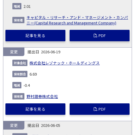
2.01
キャピタル・リサーチ・アンド・マネージメント・カンパ
ニー(Capital Research and Management Company)
記事を見る
PDF
変更
2026-06-19
株式会社レゾナック・ホールディングス
6.69
-0.4
野村證券株式会社
記事を見る
PDF
変更
2026-06-05