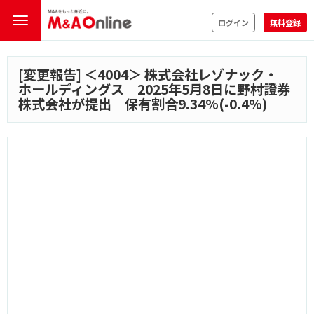
ログイン
無料登録
[変更報告] ＜
4004
＞ 株式会社レゾナック・
ホールディングス 2025年5月8日に野村證券
株式会社が提出 保有割合9.34%(-0.4%)