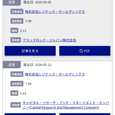
変更
2026-06-05
株式会社レゾナック・ホールディングス
7.99
2.13
ブラックロック・ジャパン株式会社
記事を見る
PDF
変更
2026-05-22
株式会社レゾナック・ホールディングス
7.49
2.18
キャピタル・リサーチ・アンド・マネージメント・カンパ
ニー(Capital Research and Management Company)