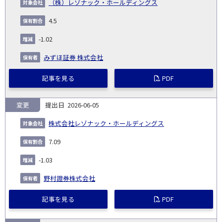
（株）レゾナック・ホールディングス
4.5
-1.02
みずほ証券 株式会社
記事を見る
PDF
変更
2026-06-05
株式会社レゾナック・ホールディングス
7.09
-1.03
野村證券株式会社
記事を見る
PDF