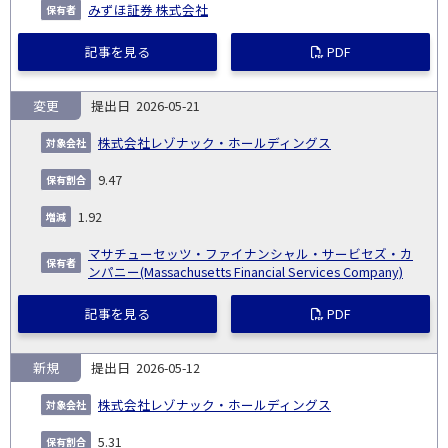
みずほ証券 株式会社
記事を見る
PDF
変更
2026-05-21
株式会社レゾナック・ホールディングス
9.47
1.92
マサチューセッツ・ファイナンシャル・サービセズ・カ
ンパニー(Massachusetts Financial Services Company)
記事を見る
PDF
新規
2026-05-12
株式会社レゾナック・ホールディングス
5.31