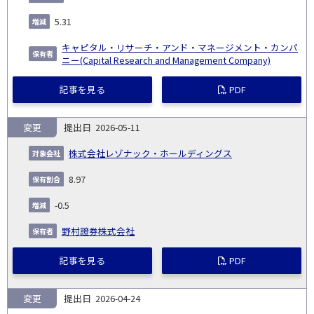
5.31
キャピタル・リサーチ・アンド・マネージメント・カンパ
ニー(Capital Research and Management Company)
記事を見る
PDF
変更
2026-05-11
株式会社レゾナック・ホールディングス
8.97
-0.5
野村證券株式会社
記事を見る
PDF
変更
2026-04-24