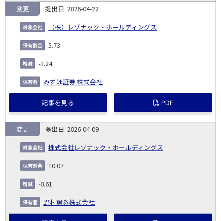
変更
2026-04-22
（株）レゾナック・ホールディングス
5.73
-1.24
みずほ証券 株式会社
記事を見る
PDF
変更
2026-04-09
株式会社レゾナック・ホールディングス
10.07
-0.61
野村證券株式会社