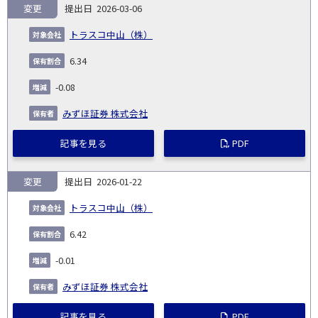
変更
2026-03-06
トラスコ中山（株）
6.34
-0.08
みずほ証券 株式会社
記事を見る
PDF
変更
2026-01-22
トラスコ中山（株）
6.42
-0.01
みずほ証券 株式会社
記事を見る
PDF