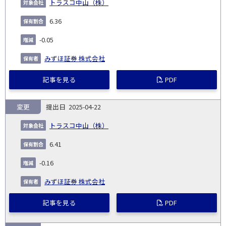
トラスコ中山（株）
6.36
-0.05
みずほ証券 株式会社
記事を見る
PDF
変更
2025-04-22
トラスコ中山（株）
6.41
-0.16
みずほ証券 株式会社
記事を見る
PDF