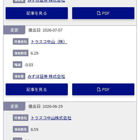
記事を見る
PDF
変更
2026-07-07
トラスコ中山（株）
6.29
-0.03
みずほ証券 株式会社
記事を見る
PDF
変更
2026-06-29
トラスコ中山株式会社
6.59