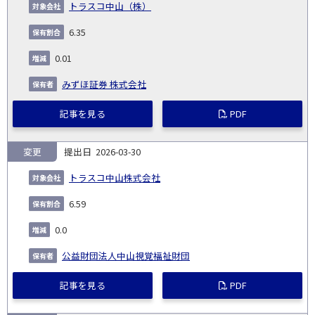
トラスコ中山（株）
6.35
0.01
みずほ証券 株式会社
記事を見る
PDF
変更
2026-03-30
トラスコ中山株式会社
6.59
0.0
公益財団法人中山視覚福祉財団
記事を見る
PDF