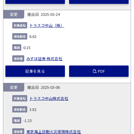
変更
2025-03-24
トラスコ中山（株）
6.62
0.15
みずほ証券 株式会社
記事を見る
PDF
変更
2025-03-06
トラスコ中山株式会社
3.82
-1.23
東京海上日動火災保険株式会社