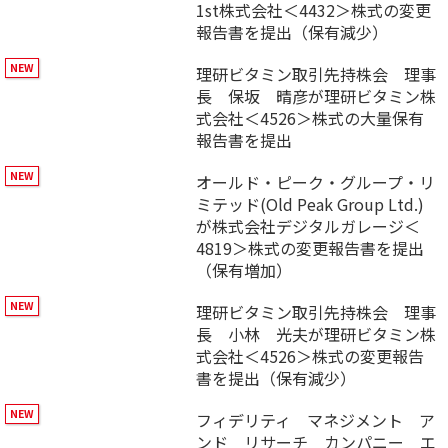
1st株式会社＜4432＞株式の変更
報告書を提出（保有減少）
理研ビタミン取引先持株会 理事
長 保坂 晴彦が理研ビタミン株
式会社＜4526＞株式の大量保有
報告書を提出
オールド・ピーク・グループ・リ
ミテッド(Old Peak Group Ltd.)
が株式会社デジタルガレージ＜
4819＞株式の変更報告書を提出
（保有増加）
理研ビタミン取引先持株会 理事
長 小林 光夫が理研ビタミン株
式会社＜4526＞株式の変更報告
書を提出（保有減少）
フィデリティ マネジメント ア
ンド リサーチ カンパニー エ