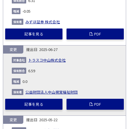
6.31
-0.05
みずほ証券 株式会社
記事を見る
PDF
変更
2025-06-27
トラスコ中山株式会社
6.59
0.0
公益財団法人中山視覚福祉財団
記事を見る
PDF
変更
2025-05-22