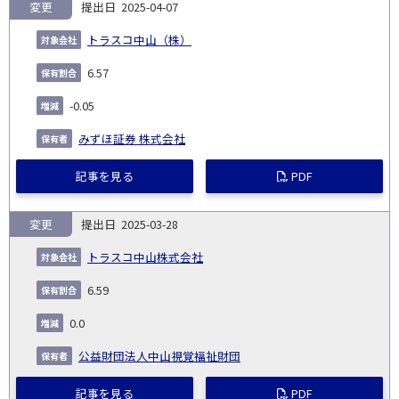
変更
2025-04-07
トラスコ中山（株）
6.57
-0.05
みずほ証券 株式会社
記事を見る
PDF
変更
2025-03-28
トラスコ中山株式会社
6.59
0.0
公益財団法人中山視覚福祉財団
記事を見る
PDF