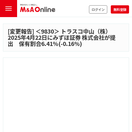
ログイン
無料登録
[変更報告] ＜
9830
＞ トラスコ中山（株）
2025年4月22日にみずほ証券 株式会社が提
出 保有割合6.41%(-0.16%)