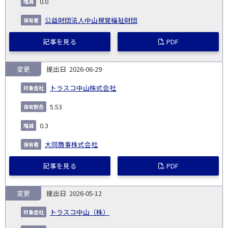
0.0
公益財団法人中山視覚福祉財団
記事を見る
PDF
変更
2026-06-29
トラスコ中山株式会社
5.53
0.3
大同商事株式会社
記事を見る
PDF
変更
2026-05-12
トラスコ中山（株）