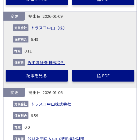
変更
2026-01-09
トラスコ中山（株）
6.43
0.11
みずほ証券 株式会社
記事を見る
PDF
変更
2026-01-06
トラスコ中山株式会社
6.59
0.0
公益財団法人中山視覚福祉財団