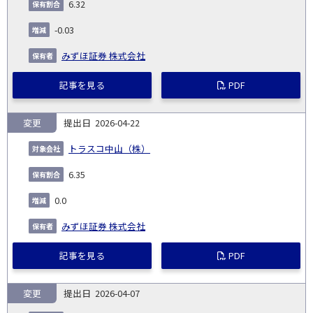
6.32
-0.03
みずほ証券 株式会社
記事を見る
PDF
変更
2026-04-22
トラスコ中山（株）
6.35
0.0
みずほ証券 株式会社
記事を見る
PDF
変更
2026-04-07