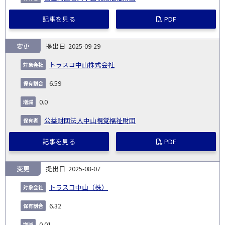
記事を見る
PDF
変更
2025-09-29
トラスコ中山株式会社
6.59
0.0
公益財団法人中山視覚福祉財団
記事を見る
PDF
変更
2025-08-07
トラスコ中山（株）
6.32
0.01