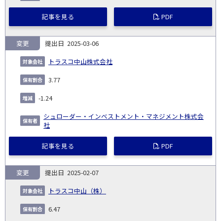
記事を見る
PDF
変更
2025-03-06
トラスコ中山株式会社
3.77
-1.24
シュローダー・インベストメント・マネジメント株式会
社
記事を見る
PDF
変更
2025-02-07
トラスコ中山（株）
6.47