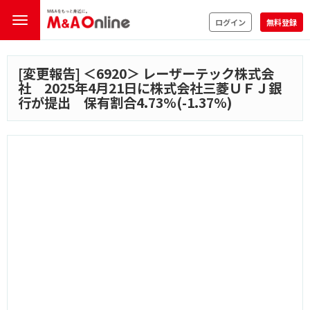
ログイン
無料登録
[変更報告] ＜
6920
＞ レーザーテック株式会
社 2025年4月21日に株式会社三菱ＵＦＪ銀
行が提出 保有割合4.73%(-1.37%)