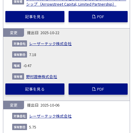
シップ（Arrowstreet Capital, Limited Partnership）
記事を見る
PDF
変更
2025-10-22
レーザーテック株式会社
7.18
-0.47
野村證券株式会社
記事を見る
PDF
変更
2025-10-06
レーザーテック株式会社
5.75