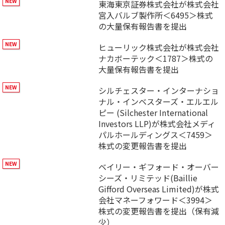
東海東京証券株式会社が株式会社
宮入バルブ製作所＜6495＞株式
の大量保有報告書を提出
ヒューリック株式会社が株式会社
ナカボーテック＜1787＞株式の
大量保有報告書を提出
シルチェスター・インターナショ
ナル・インベスターズ・エルエル
ピー (Silchester International
Investors LLP)が株式会社メディ
パルホールディングス＜7459＞
株式の変更報告書を提出
ベイリー・ギフォード・オーバー
シーズ・リミテッド(Baillie
Gifford Overseas Limited)が株式
会社マネーフォワード＜3994＞
株式の変更報告書を提出（保有減
少）