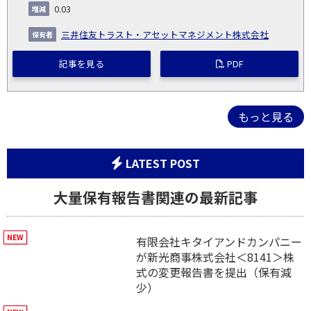
0.03
三井住友トラスト・アセットマネジメント株式会社
記事を見る
PDF
もっと見る
LATEST POST
大量保有報告書関連の最新記事
有限会社キタイアンドカンパニー
が新光商事株式会社＜8141＞株
式の変更報告書を提出（保有減
少）