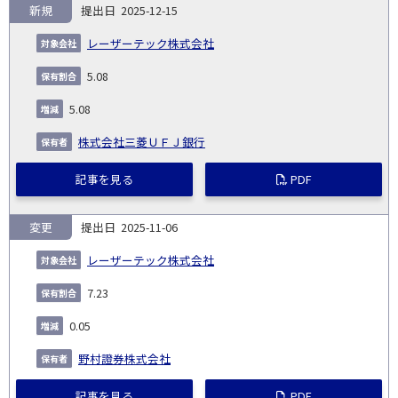
新規
2025-12-15
レーザーテック株式会社
5.08
5.08
株式会社三菱ＵＦＪ銀行
記事を見る
PDF
変更
2025-11-06
レーザーテック株式会社
7.23
0.05
野村證券株式会社
記事を見る
PDF