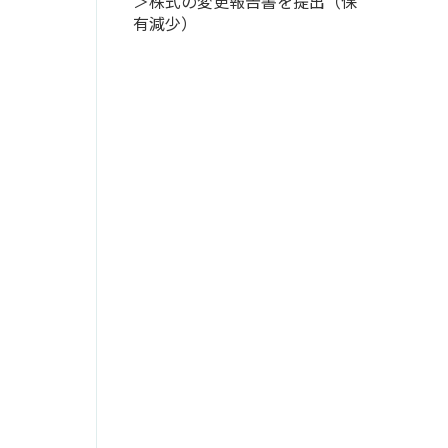
＞株式の変更報告書を提出（保
有減少）