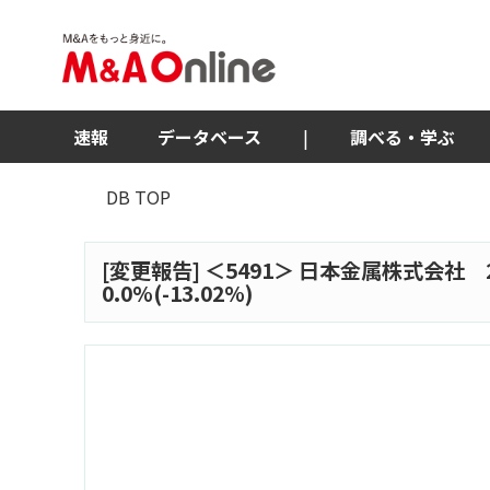
速報
データベース
|
調べる・学ぶ
DB TOP
[変更報告] ＜
5491
＞ 日本金属株式会社 
0.0%(-13.02%)