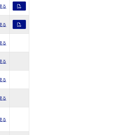
見る
見る
見る
見る
見る
見る
見る