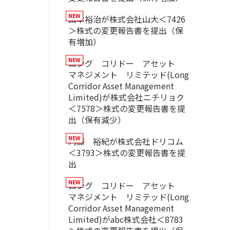
山本裕治が株式会社山大＜7426
＞株式の変更報告書を提出（保
有増加）
ロング コリドー アセット
マネジメント リミテッド(Long
Corridor Asset Management
Limited)が株式会社ニチリョク
＜7578＞株式の変更報告書を提
出（保有減少）
内藤 裕紀が株式会社ドリコム
＜3793＞株式の変更報告書を提
出
ロング コリドー アセット
マネジメント リミテッド(Long
Corridor Asset Management
Limited)がabc株式会社＜8783