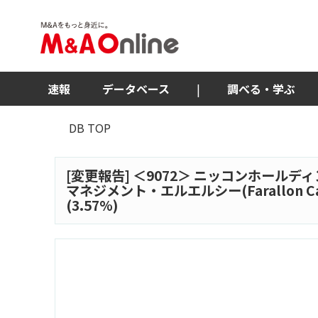
速報
データベース
|
調べる・学ぶ
DB TOP
[変更報告] ＜
9072
＞ ニッコンホールディ
マネジメント・エルエルシー(Farallon Capi
(3.57%)