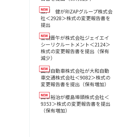
瀬戸 健がRIZAPグループ株式会
社＜2928＞株式の変更報告書を
提出
金親晋午が株式会社ジェイエイ
シーリクルートメント＜2124＞
株式の変更報告書を提出（保有
減少）
国際自動車株式会社が大和自動
車交通株式会社＜9082＞株式の
変更報告書を提出（保有増加）
山本裕治が櫻島埠頭株式会社＜
9353＞株式の変更報告書を提出
（保有増加）