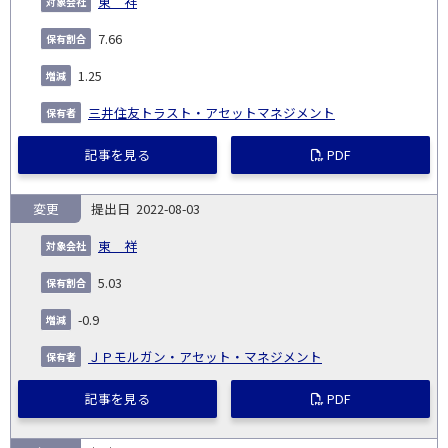
東 祥
7.66
1.25
三井住友トラスト・アセットマネジメント
記事を見る
PDF
変更
2022-08-03
東 祥
5.03
-0.9
ＪＰモルガン・アセット・マネジメント
記事を見る
PDF