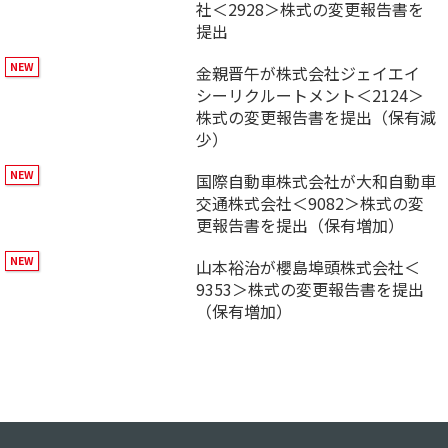
社＜2928＞株式の変更報告書を
提出
金親晋午が株式会社ジェイエイ
シーリクルートメント＜2124＞
株式の変更報告書を提出（保有減
少）
国際自動車株式会社が大和自動車
交通株式会社＜9082＞株式の変
更報告書を提出（保有増加）
山本裕治が櫻島埠頭株式会社＜
9353＞株式の変更報告書を提出
（保有増加）