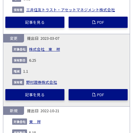
三井住友トラスト・アセットマネジメント株式会社
記事を見る
PDF
変更
2023-03-07
株式会社 東 祥
6.25
1.1
野村證券株式会社
記事を見る
PDF
新規
2022-10-21
東 祥
5.15