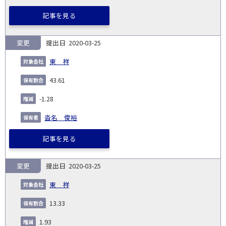
記事を見る
変更
2020-03-25
東 祥
43.61
-1.28
沓名 俊裕
記事を見る
変更
2020-03-25
東 祥
13.33
1.93