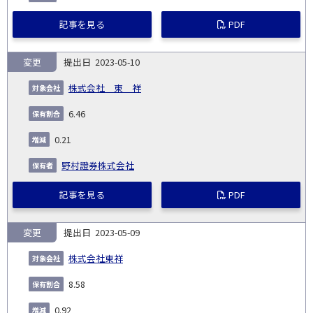
記事を見る
PDF
変更
2023-05-10
株式会社 東 祥
6.46
0.21
野村證券株式会社
記事を見る
PDF
変更
2023-05-09
株式会社東祥
8.58
0.92