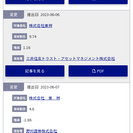
変更
2023-06-06
株式会社東祥
9.74
1.16
三井住友トラスト・アセットマネジメント株式会社
記事を見る
PDF
変更
2023-06-07
株式会社 東 祥
4.6
-1.86
野村證券株式会社