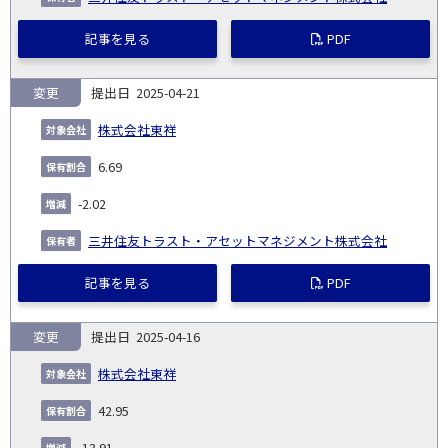
記事を見る
PDF
変更
2025-04-21
株式会社東祥
6.69
-2.02
三井住友トラスト・アセットマネジメント株式会社
記事を見る
PDF
変更
2025-04-16
株式会社東祥
42.95
-13.91