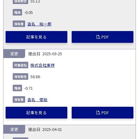
55.12
-0.05
沓名 裕一郎
記事を見る
PDF
変更
2025-03-25
株式会社東祥
56.86
-0.71
沓名 俊裕
記事を見る
PDF
変更
2025-04-01