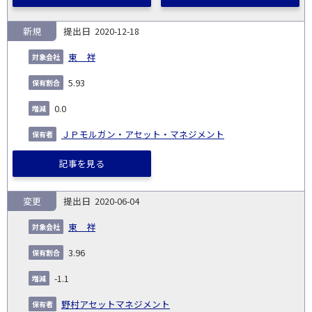
新規
2020-12-18
東 祥
5.93
0.0
ＪＰモルガン・アセット・マネジメント
記事を見る
変更
2020-06-04
東 祥
3.96
-1.1
野村アセットマネジメント