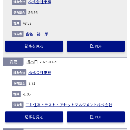
株式会社東祥
56.86
43.53
沓名 裕一郎
記事を見る
PDF
変更
2025-03-21
株式会社東祥
8.71
-1.05
三井住友トラスト・アセットマネジメント株式会社
記事を見る
PDF