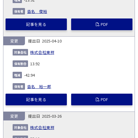
沓名 俊裕
記事を見る
PDF
変更
2025-04-10
株式会社東祥
13.92
-42.94
沓名 裕一郎
記事を見る
PDF
変更
2025-03-26
株式会社東祥