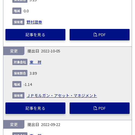
0.0
野村證券
記事を見る
PDF
変更
2022-10-05
東 祥
3.89
-1.14
ＪＰモルガン・アセット・マネジメント
記事を見る
PDF
変更
2022-09-22