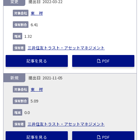
変更
2022-03-22
東 祥
6.41
1.32
三井住友トラスト・アセットマネジメント
記事を見る
PDF
新規
2021-11-05
東 祥
5.09
0.0
三井住友トラスト・アセットマネジメント
記事を見る
PDF