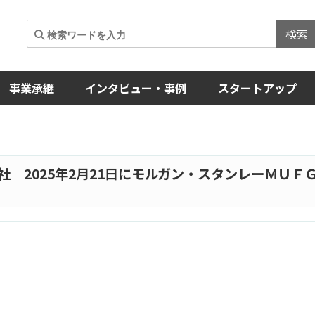
検索
事業承継
インタビュー・事例
スタートアップ
社 2025年2月21日にモルガン・スタンレーＭＵＦ