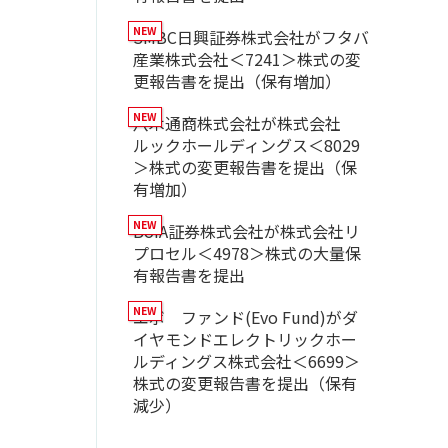
SMBC日興証券株式会社がフタバ
産業株式会社＜7241＞株式の変
更報告書を提出（保有増加）
八木通商株式会社が株式会社
ルックホールディングス＜8029
＞株式の変更報告書を提出（保
有増加）
BofA証券株式会社が株式会社リ
プロセル＜4978＞株式の大量保
有報告書を提出
エボ ファンド(Evo Fund)がダ
イヤモンドエレクトリックホー
ルディングス株式会社＜6699＞
株式の変更報告書を提出（保有
減少）