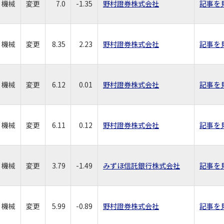
機械
変更
7.0
-1.35
野村證券株式会社
記事を
機械
変更
8.35
2.23
野村證券株式会社
記事を
機械
変更
6.12
0.01
野村證券株式会社
記事を
機械
変更
6.11
0.12
野村證券株式会社
記事を
機械
変更
3.79
-1.49
みずほ信託銀行株式会社
記事を
機械
変更
5.99
-0.89
野村證券株式会社
記事を