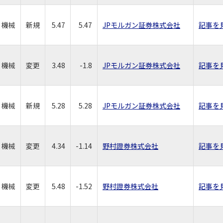
機械
新規
5.47
5.47
JPモルガン証券株式会社
記事を
機械
変更
3.48
-1.8
JPモルガン証券株式会社
記事を
機械
新規
5.28
5.28
JPモルガン証券株式会社
記事を
機械
変更
4.34
-1.14
野村證券株式会社
記事を
機械
変更
5.48
-1.52
野村證券株式会社
記事を