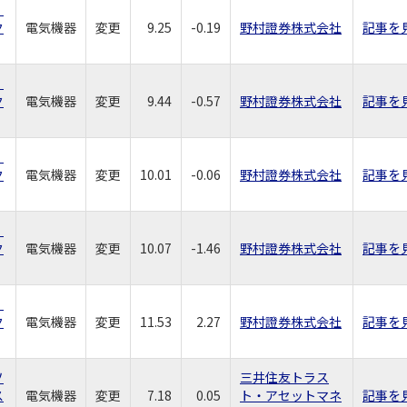
社
ク
電気機器
変更
9.25
-0.19
野村證券株式会社
記事を
社
ク
電気機器
変更
9.44
-0.57
野村證券株式会社
記事を
社
ク
電気機器
変更
10.01
-0.06
野村證券株式会社
記事を
社
ク
電気機器
変更
10.07
-1.46
野村證券株式会社
記事を
社
ク
電気機器
変更
11.53
2.27
野村證券株式会社
記事を
ソ
三井住友トラス
ス
電気機器
変更
7.18
0.05
ト・アセットマネ
記事を