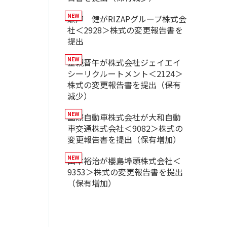
瀬戸 健がRIZAPグループ株式会
社＜2928＞株式の変更報告書を
提出
金親晋午が株式会社ジェイエイ
シーリクルートメント＜2124＞
株式の変更報告書を提出（保有
減少）
国際自動車株式会社が大和自動
車交通株式会社＜9082＞株式の
変更報告書を提出（保有増加）
山本裕治が櫻島埠頭株式会社＜
9353＞株式の変更報告書を提出
（保有増加）