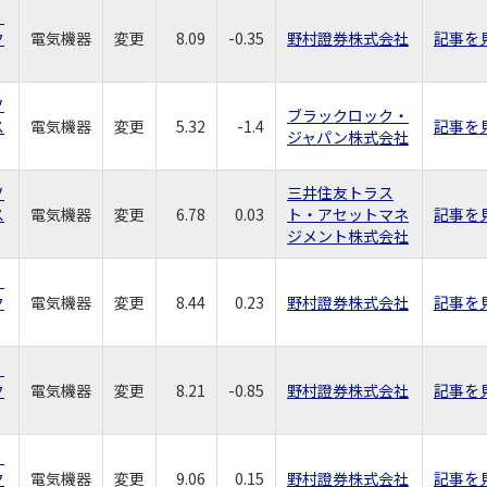
社
ク
電気機器
変更
8.09
-0.35
野村證券株式会社
記事を
ソ
ブラックロック・
ス
電気機器
変更
5.32
-1.4
記事を
ジャパン株式会社
ソ
三井住友トラス
ス
電気機器
変更
6.78
0.03
ト・アセットマネ
記事を
ジメント株式会社
社
ク
電気機器
変更
8.44
0.23
野村證券株式会社
記事を
社
ク
電気機器
変更
8.21
-0.85
野村證券株式会社
記事を
社
ク
電気機器
変更
9.06
0.15
野村證券株式会社
記事を