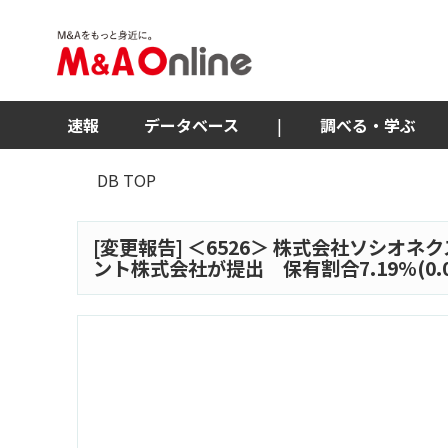
速報
データベース
|
調べる・学ぶ
DB TOP
[変更報告] ＜
6526
＞ 株式会社ソシオネク
ント株式会社が提出 保有割合7.19%(0.0