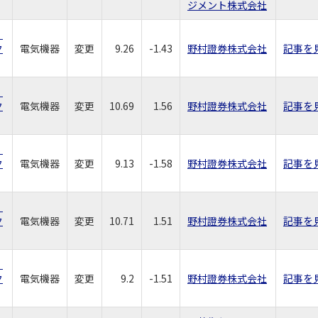
ジメント株式会社
社
ク
電気機器
変更
9.26
-1.43
野村證券株式会社
記事を
社
ク
電気機器
変更
10.69
1.56
野村證券株式会社
記事を
社
ク
電気機器
変更
9.13
-1.58
野村證券株式会社
記事を
社
ク
電気機器
変更
10.71
1.51
野村證券株式会社
記事を
社
ク
電気機器
変更
9.2
-1.51
野村證券株式会社
記事を