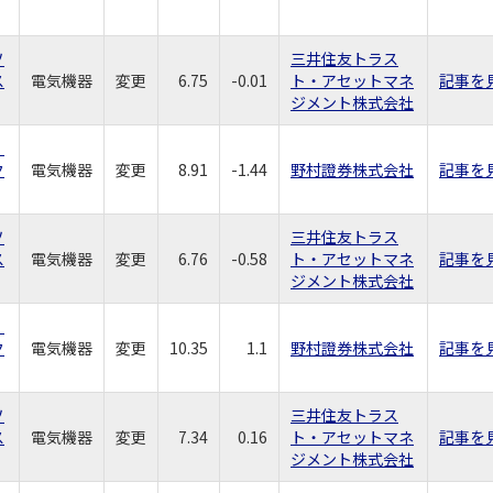
ソ
三井住友トラス
ス
電気機器
変更
6.75
-0.01
ト・アセットマネ
記事を
ジメント株式会社
社
ク
電気機器
変更
8.91
-1.44
野村證券株式会社
記事を
ソ
三井住友トラス
ス
電気機器
変更
6.76
-0.58
ト・アセットマネ
記事を
ジメント株式会社
社
ク
電気機器
変更
10.35
1.1
野村證券株式会社
記事を
ソ
三井住友トラス
ス
電気機器
変更
7.34
0.16
ト・アセットマネ
記事を
ジメント株式会社