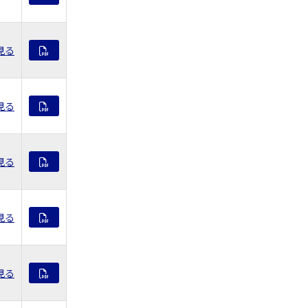
見る
見る
見る
見る
見る