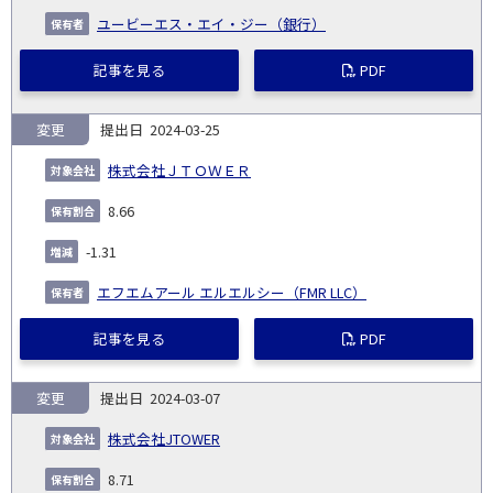
ユービーエス・エイ・ジー（銀行）
記事を見る
PDF
変更
2024-03-25
株式会社ＪＴＯＷＥＲ
8.66
-1.31
エフエムアール エルエルシー（FMR LLC）
記事を見る
PDF
変更
2024-03-07
株式会社JTOWER
8.71