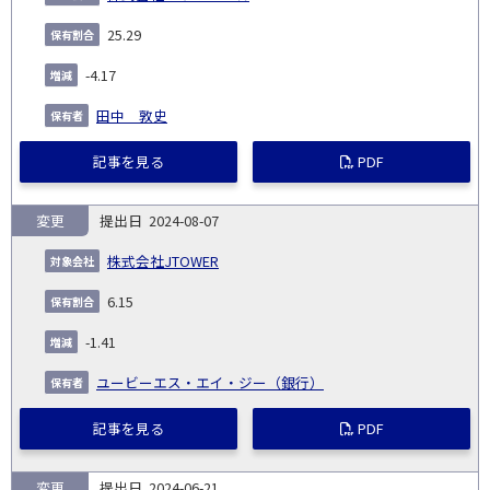
25.29
-4.17
田中 敦史
記事を見る
PDF
変更
2024-08-07
株式会社JTOWER
6.15
-1.41
ユービーエス・エイ・ジー（銀行）
記事を見る
PDF
変更
2024-06-21