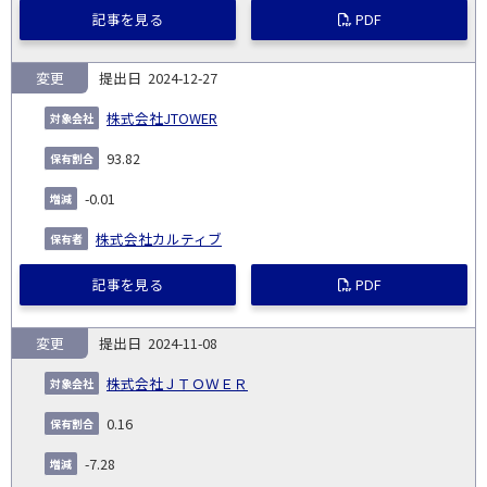
記事を見る
PDF
変更
2024-12-27
株式会社JTOWER
93.82
-0.01
株式会社カルティブ
記事を見る
PDF
変更
2024-11-08
株式会社ＪＴＯＷＥＲ
0.16
-7.28