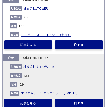
株式会社JTOWER
7.56
1.29
ユービーエス・エイ・ジー（銀行）
記事を見る
PDF
変更
2024-05-22
株式会社ＪＴＯＷＥＲ
4.63
-2.9
エフエムアール エルエルシー（FMR LLC）
記事を見る
PDF