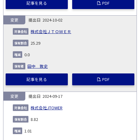
記事を見る
PDF
変更
2024-10-02
株式会社ＪＴＯＷＥＲ
25.29
0.0
田中 敦史
記事を見る
PDF
変更
2024-09-17
株式会社JTOWER
8.82
1.01