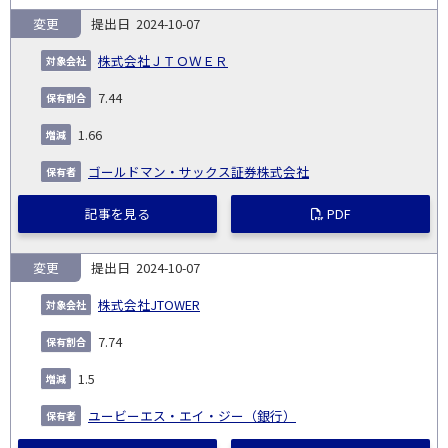
変更
2024-10-07
株式会社ＪＴＯＷＥＲ
7.44
1.66
ゴールドマン・サックス証券株式会社
記事を見る
PDF
変更
2024-10-07
株式会社JTOWER
7.74
1.5
ユービーエス・エイ・ジー（銀行）