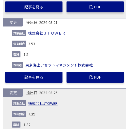
記事を見る
PDF
変更
2024-03-21
株式会社ＪＴＯＷＥＲ
3.53
-1.5
東京海上アセットマネジメント株式会社
記事を見る
PDF
変更
2024-03-25
株式会社JTOWER
7.39
-1.32