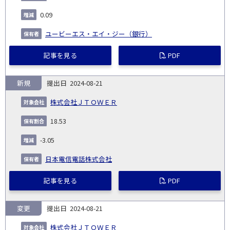
0.09
ユービーエス・エイ・ジー（銀行）
記事を見る
PDF
新規
2024-08-21
株式会社ＪＴＯＷＥＲ
18.53
-3.05
日本電信電話株式会社
記事を見る
PDF
変更
2024-08-21
株式会社ＪＴＯＷＥＲ