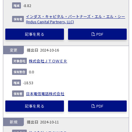
-8.82
インダス・キャピタル・パートナーズ・エル・エル・シー
(Indus Capital Partners, LLC)
記事を見る
PDF
変更
2024-10-16
株式会社ＪＴＯＷＥＲ
0.0
-18.53
日本電信電話株式会社
記事を見る
PDF
新規
2024-10-11