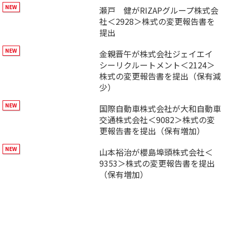
瀬戸 健がRIZAPグループ株式会
社＜2928＞株式の変更報告書を
提出
金親晋午が株式会社ジェイエイ
シーリクルートメント＜2124＞
株式の変更報告書を提出（保有減
少）
国際自動車株式会社が大和自動車
交通株式会社＜9082＞株式の変
更報告書を提出（保有増加）
山本裕治が櫻島埠頭株式会社＜
9353＞株式の変更報告書を提出
（保有増加）