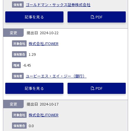
ゴールドマン・サックス証券株式会社
記事を見る
PDF
変更
2024-10-22
株式会社JTOWER
1.29
-6.45
ユービーエス・エイ・ジー（銀行）
記事を見る
PDF
変更
2024-10-17
株式会社JTOWER
0.0