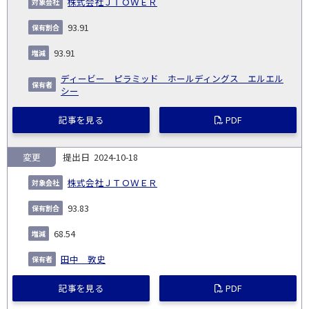
株式会社ＪＴＯＷＥＲ
93.91
93.91
ディービー ピラミッド ホールディングス エルエル
シー
記事を見る
PDF
変更
2024-10-18
株式会社ＪＴＯＷＥＲ
93.83
68.54
田中 敦史
記事を見る
PDF