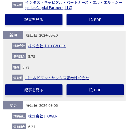
インダス・キャピタル・パートナーズ・エル・エル・シー
(Indus Capital Partners, LLC)
記事を見る
PDF
新規
2024-09-20
株式会社ＪＴＯＷＥＲ
5.78
5.78
ゴールドマン・サックス証券株式会社
記事を見る
PDF
変更
2024-09-06
株式会社JTOWER
6.24