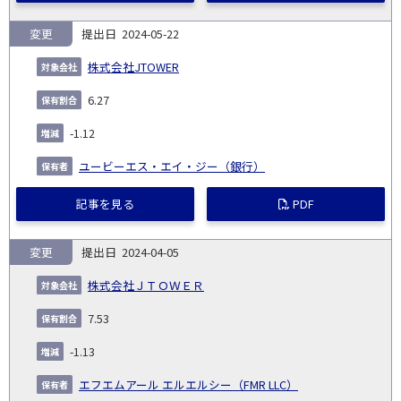
変更
2024-05-22
株式会社JTOWER
6.27
-1.12
ユービーエス・エイ・ジー（銀行）
記事を見る
PDF
変更
2024-04-05
株式会社ＪＴＯＷＥＲ
7.53
-1.13
エフエムアール エルエルシー（FMR LLC）