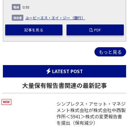
0.93
ユービーエス・エイ・ジー（銀行）
記事を見る
PDF
もっと見る
LATEST POST
大量保有報告書関連の最新記事
シンプレクス・アセット・マネジ
メント株式会社が株式会社中西製
作所＜5941＞株式の変更報告書
を提出（保有減少）