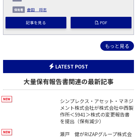
倉田 将志
記事を見る
PDF
もっと見る
LATEST POST
大量保有報告書関連の最新記事
シンプレクス・アセット・マネジ
メント株式会社が株式会社中西製
作所＜5941＞株式の変更報告書
を提出（保有減少）
瀬戸 健がRIZAPグループ株式会