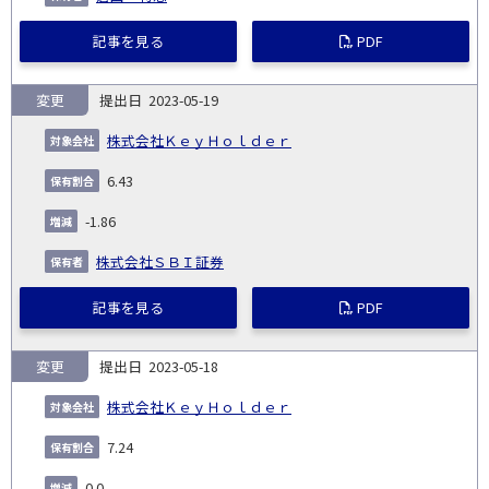
記事を見る
PDF
変更
2023-05-19
株式会社ＫｅｙＨｏｌｄｅｒ
6.43
-1.86
株式会社ＳＢＩ証券
記事を見る
PDF
変更
2023-05-18
株式会社ＫｅｙＨｏｌｄｅｒ
7.24
0.0