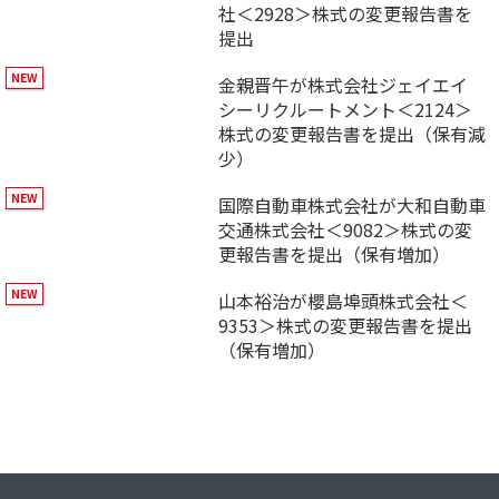
社＜2928＞株式の変更報告書を
提出
金親晋午が株式会社ジェイエイ
シーリクルートメント＜2124＞
株式の変更報告書を提出（保有減
少）
国際自動車株式会社が大和自動車
交通株式会社＜9082＞株式の変
更報告書を提出（保有増加）
山本裕治が櫻島埠頭株式会社＜
9353＞株式の変更報告書を提出
（保有増加）