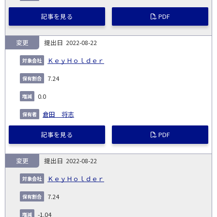
記事を見る
PDF
変更
2022-08-22
ＫｅｙＨｏｌｄｅｒ
7.24
0.0
倉田 将志
記事を見る
PDF
変更
2022-08-22
ＫｅｙＨｏｌｄｅｒ
7.24
-1.04