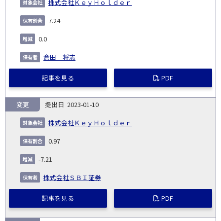
株式会社ＫｅｙＨｏｌｄｅｒ
7.24
0.0
倉田 将志
記事を見る
PDF
変更
2023-01-10
株式会社ＫｅｙＨｏｌｄｅｒ
0.97
-7.21
株式会社ＳＢＩ証券
記事を見る
PDF