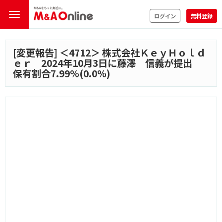
ログイン
無料登録
[変更報告] ＜
4712
＞ 株式会社ＫｅｙＨｏｌｄ
ｅｒ 2024年10月3日に藤澤 信義が提出
保有割合7.99%(0.0%)