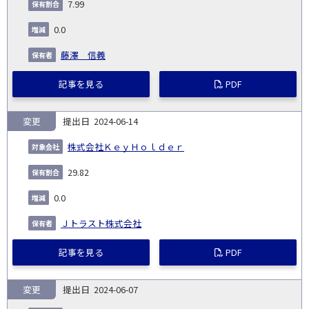
7.99
0.0
藤澤 信義
記事を見る
PDF
変更
2024-06-14
株式会社ＫｅｙＨｏｌｄｅｒ
29.82
0.0
Ｊトラスト株式会社
記事を見る
PDF
変更
2024-06-07