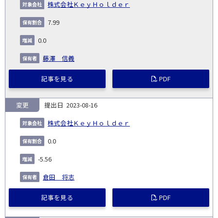
株式会社ＫｅｙＨｏｌｄｅｒ
7.99
0.0
藤澤 信義
記事を見る
PDF
変更
2023-08-16
株式会社ＫｅｙＨｏｌｄｅｒ
0.0
-5.56
倉田 将志
記事を見る
PDF