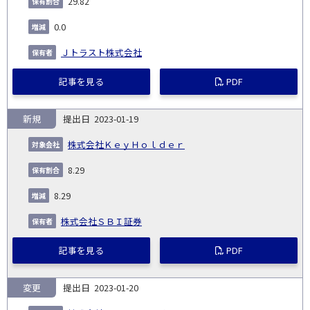
29.82
0.0
Ｊトラスト株式会社
記事を見る
PDF
新規
2023-01-19
株式会社ＫｅｙＨｏｌｄｅｒ
8.29
8.29
株式会社ＳＢＩ証券
記事を見る
PDF
変更
2023-01-20