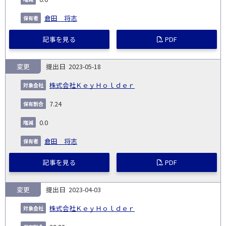
倉田 将志
記事を見る
PDF
変更
2023-05-18
株式会社ＫｅｙＨｏｌｄｅｒ
7.24
0.0
倉田 将志
記事を見る
PDF
変更
2023-04-03
株式会社ＫｅｙＨｏｌｄｅｒ