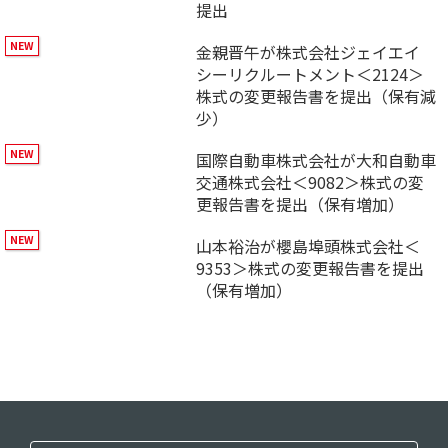
提出
金親晋午が株式会社ジェイエイ
シーリクルートメント＜2124＞
株式の変更報告書を提出（保有減
少）
国際自動車株式会社が大和自動車
交通株式会社＜9082＞株式の変
更報告書を提出（保有増加）
山本裕治が櫻島埠頭株式会社＜
9353＞株式の変更報告書を提出
（保有増加）