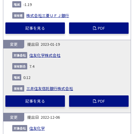
-1.19
株式会社三菱ＵＦＪ銀行
記事を見る
PDF
変更
2023-01-19
住友化学株式会社
7.4
0.12
三井住友信託銀行株式会社
記事を見る
PDF
変更
2022-12-06
住友化学