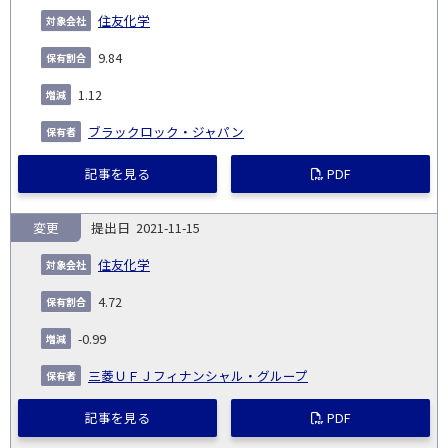
住友化学
9.84
1.12
ブラックロック・ジャパン
記事を見る
PDF
変更
2021-11-15
住友化学
4.72
-0.99
三菱ＵＦＪフィナンシャル・グループ
記事を見る
PDF