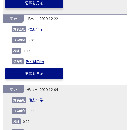
記事を見る
変更
2020-12-22
住友化学
3.85
-1.18
みずほ銀行
記事を見る
変更
2020-12-04
住友化学
6.99
0.22