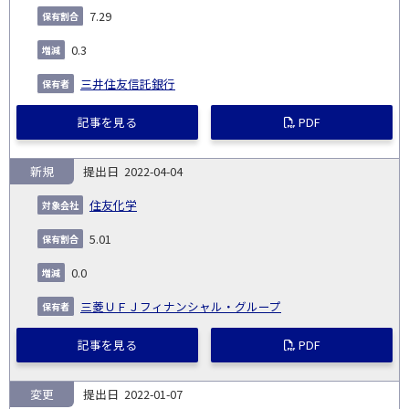
7.29
0.3
三井住友信託銀行
記事を見る
PDF
新規
2022-04-04
住友化学
5.01
0.0
三菱ＵＦＪフィナンシャル・グループ
記事を見る
PDF
変更
2022-01-07