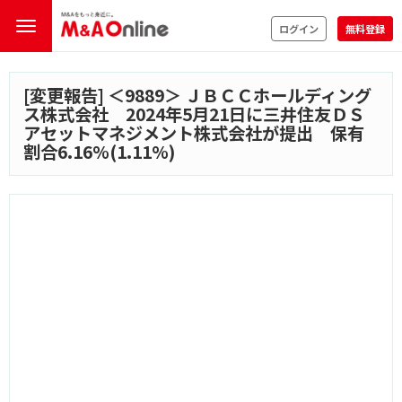
ログイン
無料登録
[変更報告] ＜
9889
＞ ＪＢＣＣホールディング
ス株式会社 2024年5月21日に三井住友ＤＳ
アセットマネジメント株式会社が提出 保有
割合6.16%(1.11%)