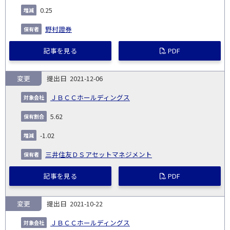
0.25
野村證券
記事を見る
PDF
変更
2021-12-06
ＪＢＣＣホールディングス
5.62
-1.02
三井住友ＤＳアセットマネジメント
記事を見る
PDF
変更
2021-10-22
ＪＢＣＣホールディングス