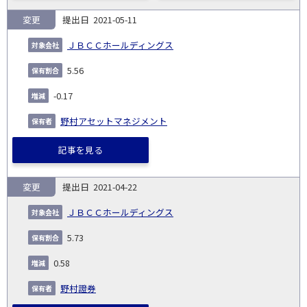
変更
2021-05-11
ＪＢＣＣホールディングス
5.56
-0.17
野村アセットマネジメント
記事を見る
変更
2021-04-22
ＪＢＣＣホールディングス
5.73
0.58
野村證券