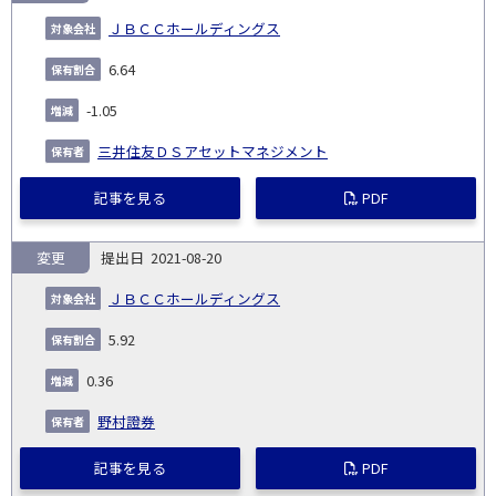
ＪＢＣＣホールディングス
6.64
-1.05
三井住友ＤＳアセットマネジメント
記事を見る
PDF
変更
2021-08-20
ＪＢＣＣホールディングス
5.92
0.36
野村證券
記事を見る
PDF