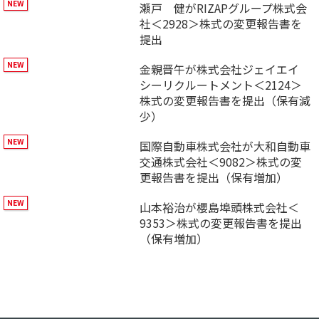
瀬戸 健がRIZAPグループ株式会
社＜2928＞株式の変更報告書を
提出
金親晋午が株式会社ジェイエイ
シーリクルートメント＜2124＞
株式の変更報告書を提出（保有減
少）
国際自動車株式会社が大和自動車
交通株式会社＜9082＞株式の変
更報告書を提出（保有増加）
山本裕治が櫻島埠頭株式会社＜
9353＞株式の変更報告書を提出
（保有増加）