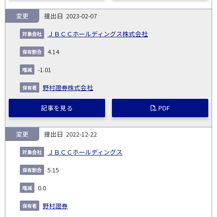
変更
2023-02-07
ＪＢＣＣホールディングス株式会社
4.14
-1.01
野村證券株式会社
記事を見る
PDF
変更
2022-12-22
ＪＢＣＣホールディングス
5.15
0.0
野村證券