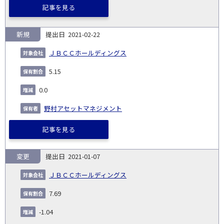
記事を見る
新規
2021-02-22
ＪＢＣＣホールディングス
5.15
0.0
野村アセットマネジメント
記事を見る
変更
2021-01-07
ＪＢＣＣホールディングス
7.69
-1.04