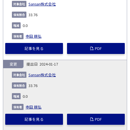
Sansan株式会社
33.76
0.0
寺田 親弘
記事を見る
PDF
変更
2024-01-17
Sansan株式会社
33.76
0.0
寺田 親弘
記事を見る
PDF