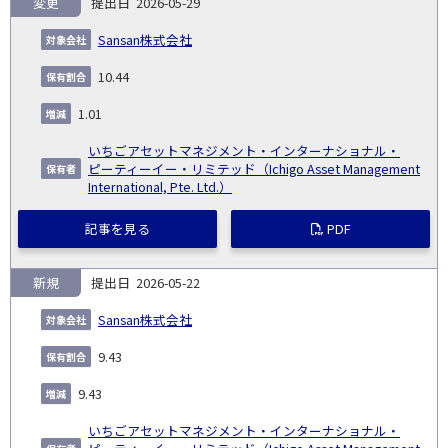
変更
2026-05-29
Sansan株式会社
10.44
1.01
いちごアセットマネジメント・インターナショナル・
ピーティーイー・リミテッド（Ichigo Asset Management
International, Pte. Ltd.）
記事を見る
PDF
新規
2026-05-22
Sansan株式会社
9.43
9.43
いちごアセットマネジメント・インターナショナル・