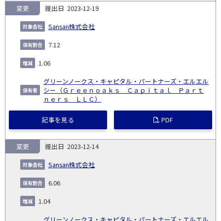
変更
2023-12-19
Sansan株式会社
7.12
1.06
グリーンノークス・キャピタル・パートナーズ・エルエル
シー（Ｇｒｅｅｎｏａｋｓ Ｃａｐｉｔａｌ Ｐａｒｔ
ｎｅｒｓ ＬＬＣ）
記事を見る
PDF
変更
2023-12-14
Sansan株式会社
6.06
1.04
グリーンノークス・キャピタル・パートナーズ・エルエル