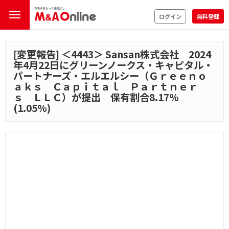
ログイン
無料登録
[変更報告] ＜
4443
＞ Sansan株式会社 2024
年4月22日にグリーンノークス・キャピタル・
パートナーズ・エルエルシー（Ｇｒｅｅｎｏ
ａｋｓ Ｃａｐｉｔａｌ Ｐａｒｔｎｅｒ
ｓ ＬＬＣ）が提出 保有割合8.17%
(1.05%)