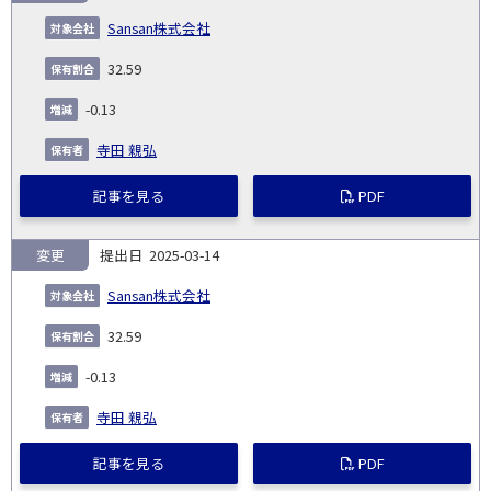
Sansan株式会社
32.59
-0.13
寺田 親弘
記事を見る
PDF
変更
2025-03-14
Sansan株式会社
32.59
-0.13
寺田 親弘
記事を見る
PDF