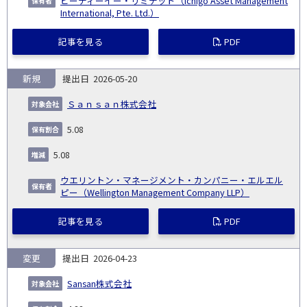
ピーティーイー・リミテッド（Ichigo Asset Management
International, Pte. Ltd.）
記事を見る
PDF
新規
2026-05-20
Ｓａｎｓａｎ株式会社
5.08
5.08
ウエリントン・マネージメント・カンパニー・エルエル
ピー（Wellington Management Company LLP）
記事を見る
PDF
変更
2026-04-23
Sansan株式会社