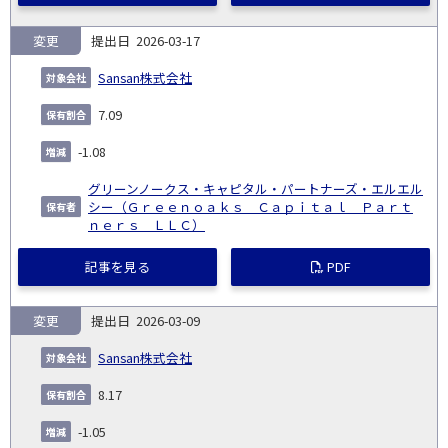
変更
2026-03-17
Sansan株式会社
7.09
-1.08
グリーンノークス・キャピタル・パートナーズ・エルエル
シー（Ｇｒｅｅｎｏａｋｓ Ｃａｐｉｔａｌ Ｐａｒｔ
ｎｅｒｓ ＬＬＣ）
記事を見る
PDF
変更
2026-03-09
Sansan株式会社
8.17
-1.05