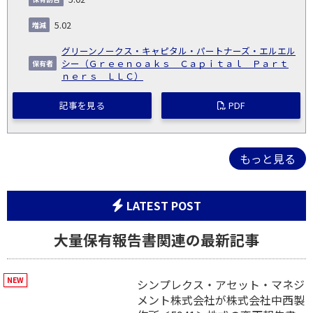
5.02
グリーンノークス・キャピタル・パートナーズ・エルエル
シー（Ｇｒｅｅｎｏａｋｓ Ｃａｐｉｔａｌ Ｐａｒｔ
ｎｅｒｓ ＬＬＣ）
記事を見る
PDF
もっと見る
LATEST POST
大量保有報告書関連の最新記事
シンプレクス・アセット・マネジ
メント株式会社が株式会社中西製