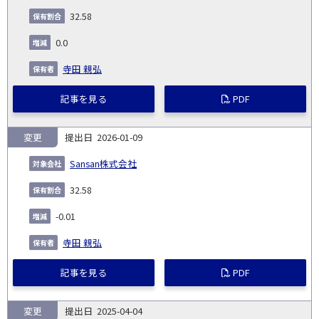
32.58
0.0
寺田 親弘
記事を見る
PDF
変更
2026-01-09
Sansan株式会社
32.58
-0.01
寺田 親弘
記事を見る
PDF
変更
2025-04-04