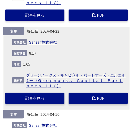
ｎｅｒｓ ＬＬＣ）
記事を見る
PDF
変更
2024-04-22
Sansan株式会社
8.17
1.05
グリーンノークス・キャピタル・パートナーズ・エルエル
シー（Ｇｒｅｅｎｏａｋｓ Ｃａｐｉｔａｌ Ｐａｒｔ
ｎｅｒｓ ＬＬＣ）
記事を見る
PDF
変更
2024-04-16
Sansan株式会社