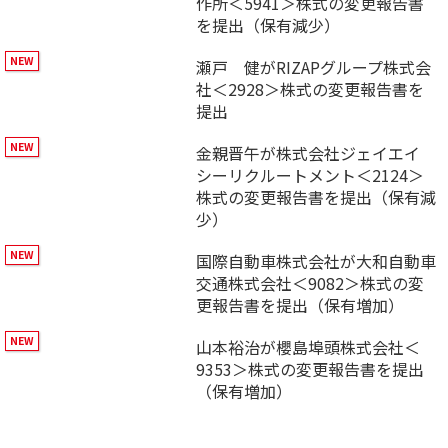
作所＜5941＞株式の変更報告書
を提出（保有減少）
瀬戸 健がRIZAPグループ株式会
社＜2928＞株式の変更報告書を
提出
金親晋午が株式会社ジェイエイ
シーリクルートメント＜2124＞
株式の変更報告書を提出（保有減
少）
国際自動車株式会社が大和自動車
交通株式会社＜9082＞株式の変
更報告書を提出（保有増加）
山本裕治が櫻島埠頭株式会社＜
9353＞株式の変更報告書を提出
（保有増加）