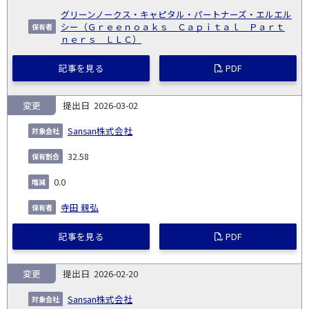
グリーンノークス・キャピタル・パートナーズ・エルエル
シー（Ｇｒｅｅｎｏａｋｓ Ｃａｐｉｔａｌ Ｐａｒｔ
ｎｅｒｓ ＬＬＣ）
記事を見る
PDF
変更
2026-03-02
Sansan株式会社
32.58
0.0
寺田 親弘
記事を見る
PDF
変更
2026-02-20
Sansan株式会社