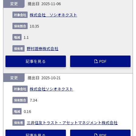
変更
2025-11-06
株式会社 ソシオネクスト
10.35
1.1
野村證券株式会社
記事を見る
PDF
変更
2025-10-21
株式会社ソシオネクスト
7.34
0.16
三井住友トラスト・アセットマネジメント株式会社
記事を見る
PDF