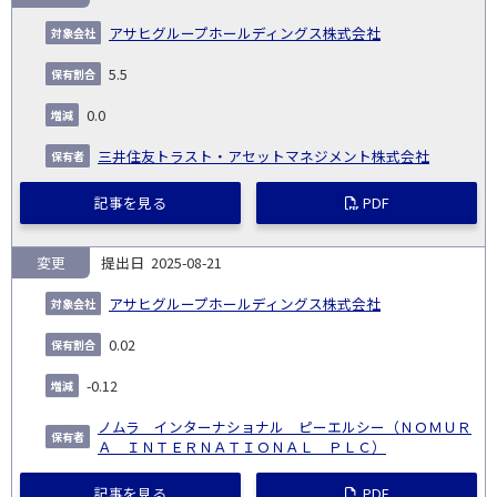
アサヒグループホールディングス株式会社
5.5
0.0
三井住友トラスト・アセットマネジメント株式会社
記事を見る
PDF
変更
2025-08-21
アサヒグループホールディングス株式会社
0.02
-0.12
ノムラ インターナショナル ピーエルシー（ＮＯＭＵＲ
Ａ ＩＮＴＥＲＮＡＴＩＯＮＡＬ ＰＬＣ）
記事を見る
PDF