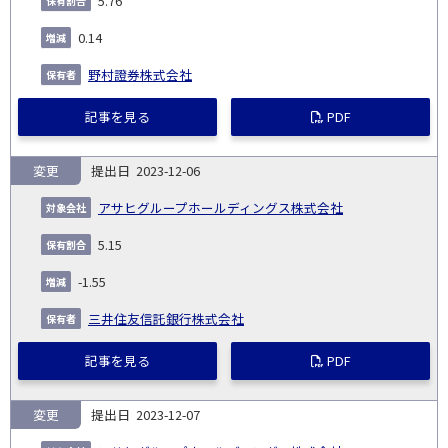
5.76
0.14
野村證券株式会社
記事を見る
PDF
変更
2023-12-06
アサヒグループホールディングス株式会社
5.15
-1.55
三井住友信託銀行株式会社
記事を見る
PDF
変更
2023-12-07