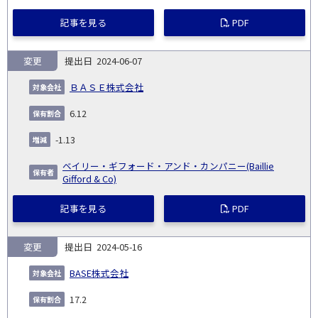
記事を見る
PDF
変更
2024-06-07
ＢＡＳＥ株式会社
6.12
-1.13
ベイリー・ギフォード・アンド・カンパニー(Baillie
Gifford & Co)
記事を見る
PDF
変更
2024-05-16
BASE株式会社
17.2