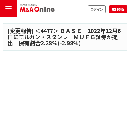
ログイン
無料登録
[変更報告] ＜
4477
＞ ＢＡＳＥ 2022年12月6
日にモルガン・スタンレーＭＵＦＧ証券が提
出 保有割合2.28%(-2.98%)