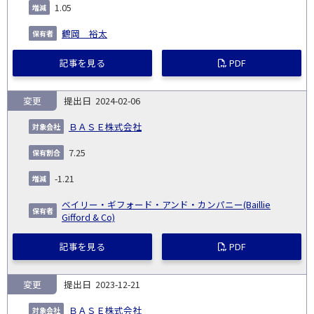
1.05
鶴岡 裕太
記事を見る
PDF
変更
2024-02-06
ＢＡＳＥ株式会社
7.25
-1.21
ベイリー・ギフォード・アンド・カンパニー(Baillie
Gifford & Co)
記事を見る
PDF
変更
2023-12-21
ＢＡＳＥ株式会社