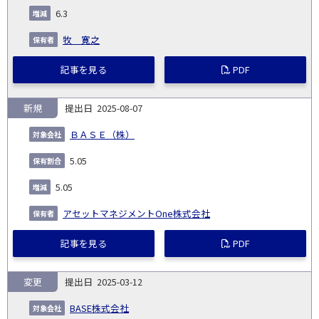
6.3
牧 寛之
記事を見る
PDF
新規
2025-08-07
ＢＡＳＥ（株）
5.05
5.05
アセットマネジメントOne株式会社
記事を見る
PDF
変更
2025-03-12
BASE株式会社