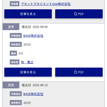
アセットマネジメントOne株式会社
記事を見る
PDF
変更
2025-09-05
BASE株式会社
20.55
0.0
牧 寛之
記事を見る
PDF
変更
2025-08-15
BASE株式会社
20.55