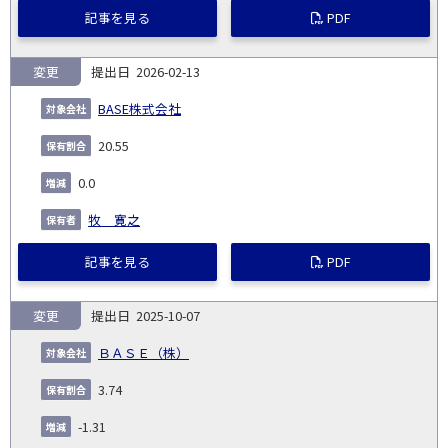
記事を見る
PDF
変更
2026-02-13
BASE株式会社
20.55
0.0
牧 寛之
記事を見る
PDF
変更
2025-10-07
ＢＡＳＥ（株）
3.74
-1.31