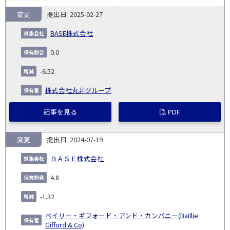
変更
2025-02-27
BASE株式会社
0.0
-6.52
株式会社丸井グループ
記事を見る
PDF
変更
2024-07-19
ＢＡＳＥ株式会社
4.8
-1.32
ベイリー・ギフォード・アンド・カンパニー(Baillie
Gifford & Co)