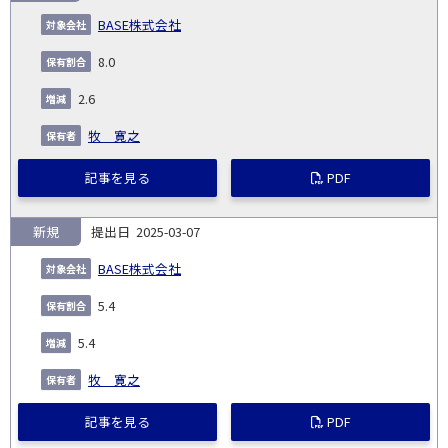
BASE株式会社
8.0
2.6
牧 寛之
記事を見る
PDF
新規
2025-03-07
BASE株式会社
5.4
5.4
牧 寛之
記事を見る
PDF