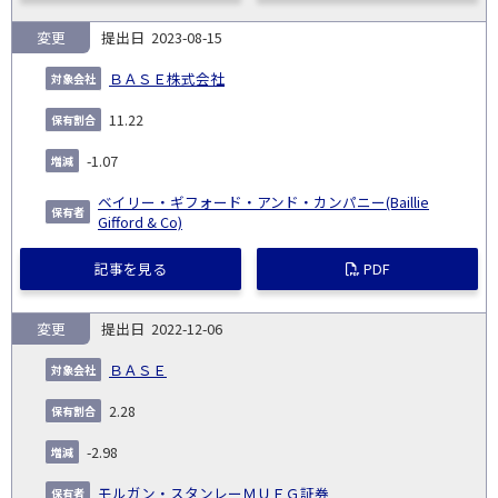
変更
2023-08-15
ＢＡＳＥ株式会社
11.22
-1.07
ベイリー・ギフォード・アンド・カンパニー(Baillie
Gifford & Co)
記事を見る
PDF
変更
2022-12-06
ＢＡＳＥ
2.28
-2.98
モルガン・スタンレーＭＵＦＧ証券