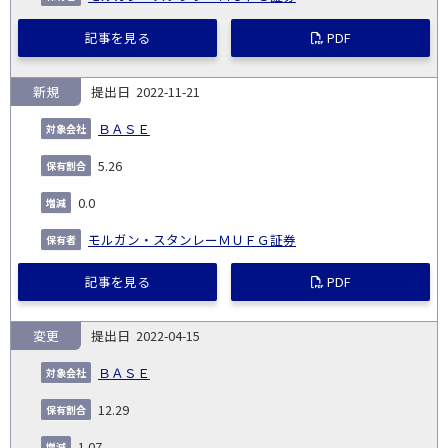
記事を見る
PDF
新規
2022-11-21
ＢＡＳＥ
5.26
0.0
モルガン・スタンレーＭＵＦＧ証券
記事を見る
PDF
変更
2022-04-15
ＢＡＳＥ
12.29
1.07