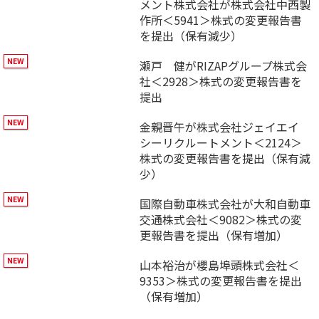
メント株式会社が株式会社中西製
作所＜5941＞株式の変更報告書
を提出（保有減少）
瀬戸 健がRIZAPグループ株式会
社＜2928＞株式の変更報告書を
提出
金親晋午が株式会社ジェイエイ
シーリクルートメント＜2124＞
株式の変更報告書を提出（保有減
少）
国際自動車株式会社が大和自動車
交通株式会社＜9082＞株式の変
更報告書を提出（保有増加）
山本裕治が櫻島埠頭株式会社＜
9353＞株式の変更報告書を提出
（保有増加）