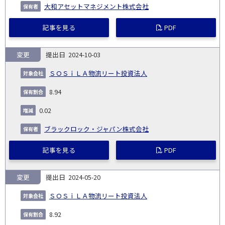
大和アセットマネジメント株式会社
記事を見る
PDF
変更
2024-10-03
ＳＯＳｉＬＡ物流リート投資法人
8.94
0.02
ブラックロック・ジャパン株式会社
記事を見る
PDF
変更
2024-05-20
ＳＯＳｉＬＡ物流リート投資法人
8.92