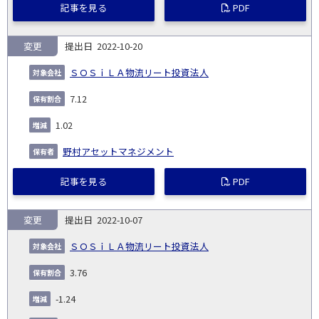
記事を見る
PDF
変更
2022-10-20
ＳＯＳｉＬＡ物流リート投資法人
7.12
1.02
野村アセットマネジメント
記事を見る
PDF
変更
2022-10-07
ＳＯＳｉＬＡ物流リート投資法人
3.76
-1.24