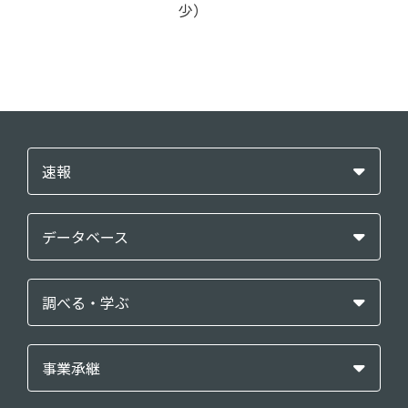
少）
速報
データベース
調べる・学ぶ
事業承継