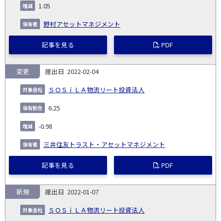
1.05
野村アセットマネジメント
記事を見る
PDF
変更
2022-02-04
ＳＯＳｉＬＡ物流リート投資法人
6.25
-0.98
三井住友トラスト・アセットマネジメント
記事を見る
PDF
新規
2022-01-07
ＳＯＳｉＬＡ物流リート投資法人