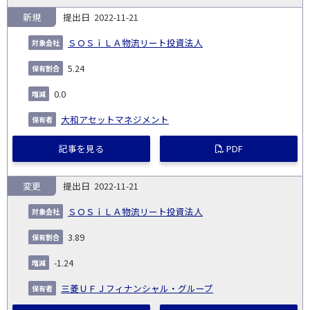
新規
2022-11-21
ＳＯＳｉＬＡ物流リート投資法人
5.24
0.0
大和アセットマネジメント
記事を見る
PDF
変更
2022-11-21
ＳＯＳｉＬＡ物流リート投資法人
3.89
-1.24
三菱ＵＦＪフィナンシャル・グループ