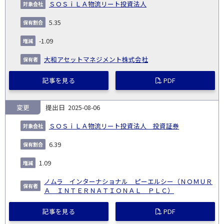
ＳＯＳｉＬＡ物流リート投資法人
5.35
-1.09
大和アセットマネジメント株式会社
記事を見る
PDF
変更
2025-08-06
ＳＯＳｉＬＡ物流リート投資法人 投資証券
6.39
1.09
ノムラ インターナショナル ピーエルシー（ＮＯＭＵＲ
Ａ ＩＮＴＥＲＮＡＴＩＯＮＡＬ ＰＬＣ）
記事を見る
PDF