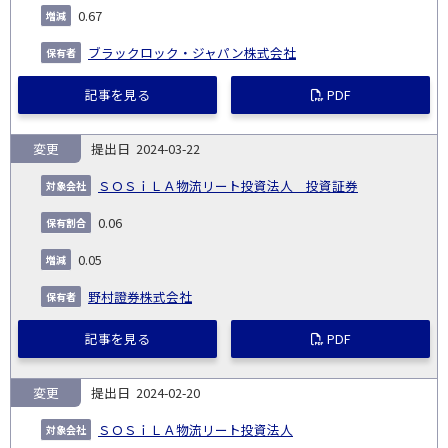
0.67
ブラックロック・ジャパン株式会社
記事を見る
PDF
変更
2024-03-22
ＳＯＳｉＬＡ物流リート投資法人 投資証券
0.06
0.05
野村證券株式会社
記事を見る
PDF
変更
2024-02-20
ＳＯＳｉＬＡ物流リート投資法人