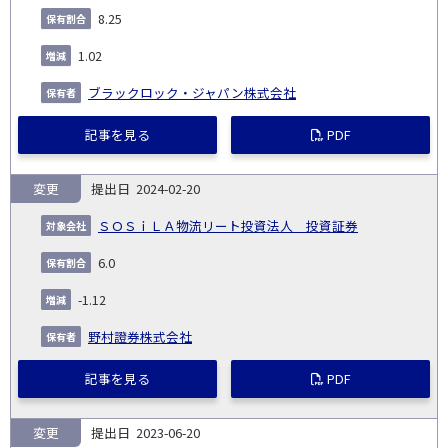
8.25
1.02
ブラックロック・ジャパン株式会社
記事を見る
PDF
変更
2024-02-20
ＳＯＳｉＬＡ物流リート投資法人 投資証券
6.0
-1.12
野村證券株式会社
記事を見る
PDF
変更
2023-06-20