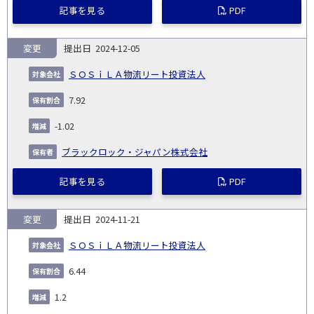
記事を見る
PDF
変更
2024-12-05
ＳＯＳｉＬＡ物流リート投資法人
7.92
-1.02
ブラックロック・ジャパン株式会社
記事を見る
PDF
変更
2024-11-21
ＳＯＳｉＬＡ物流リート投資法人
6.44
1.2