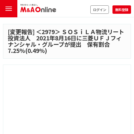
ログイン
無料登録
[変更報告] ＜
2979
＞ ＳＯＳｉＬＡ物流リート
投資法人 2021年8月16日に三菱ＵＦＪフィ
ナンシャル・グループが提出 保有割合
7.25%(0.49%)