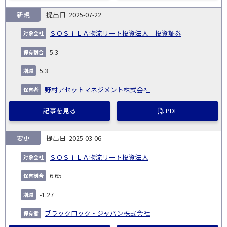
新規
2025-07-22
ＳＯＳｉＬＡ物流リート投資法人 投資証券
5.3
5.3
野村アセットマネジメント株式会社
記事を見る
PDF
変更
2025-03-06
ＳＯＳｉＬＡ物流リート投資法人
6.65
-1.27
ブラックロック・ジャパン株式会社