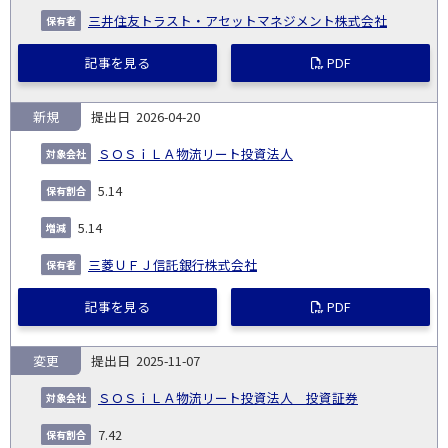
三井住友トラスト・アセットマネジメント株式会社
記事を見る
PDF
新規
2026-04-20
ＳＯＳｉＬＡ物流リート投資法人
5.14
5.14
三菱ＵＦＪ信託銀行株式会社
記事を見る
PDF
変更
2025-11-07
ＳＯＳｉＬＡ物流リート投資法人 投資証券
7.42