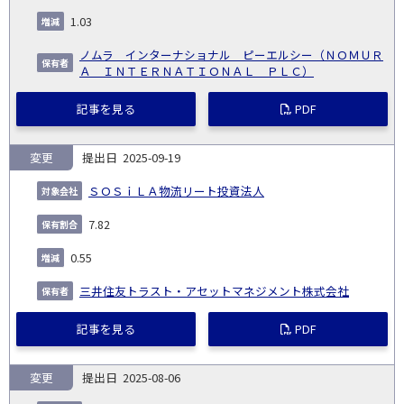
1.03
ノムラ インターナショナル ピーエルシー（ＮＯＭＵＲ
Ａ ＩＮＴＥＲＮＡＴＩＯＮＡＬ ＰＬＣ）
記事を見る
PDF
変更
2025-09-19
ＳＯＳｉＬＡ物流リート投資法人
7.82
0.55
三井住友トラスト・アセットマネジメント株式会社
記事を見る
PDF
変更
2025-08-06