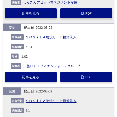
しんきんアセットマネジメント投信
記事を見る
PDF
変更
2022-03-22
ＳＯＳｉＬＡ物流リート投資法人
5.13
-1.02
三菱ＵＦＪフィナンシャル・グループ
記事を見る
PDF
変更
2022-03-03
ＳＯＳｉＬＡ物流リート投資法人
6.1