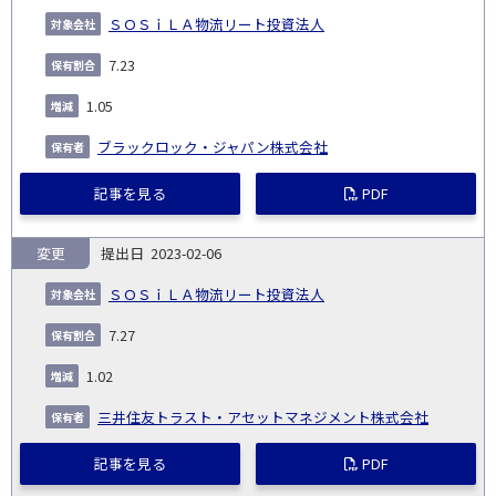
ＳＯＳｉＬＡ物流リート投資法人
7.23
1.05
ブラックロック・ジャパン株式会社
記事を見る
PDF
変更
2023-02-06
ＳＯＳｉＬＡ物流リート投資法人
7.27
1.02
三井住友トラスト・アセットマネジメント株式会社
記事を見る
PDF