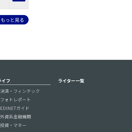
もっと見る
ライフ
ライター一覧
決済・フィンテック
フォトレポート
EDINETガイド
外資系金融機関
投資・マネー