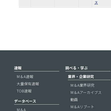
ス
速報
調べる・学ぶ
M＆A速報
業界・企業研究
大量保有速報
M＆A業界研究
TOB速報
M＆Aアーカイブス
動画
データベース
M＆Aリブート
M＆A