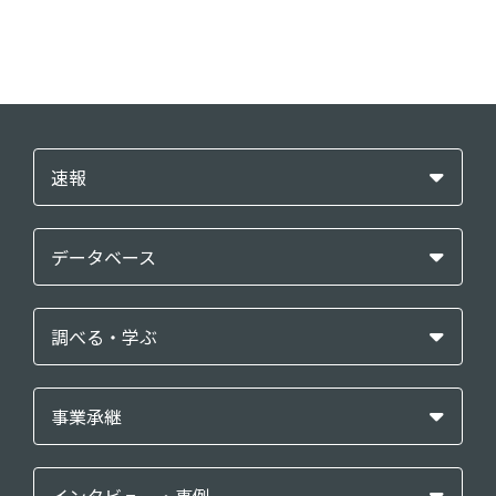
速報
データベース
調べる・学ぶ
事業承継