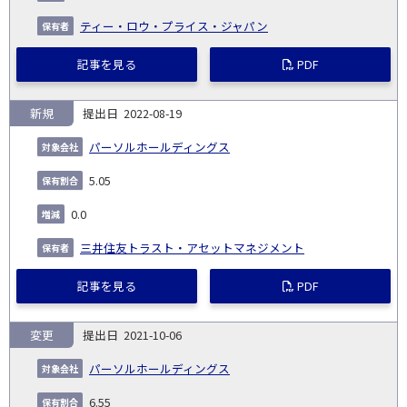
ティー・ロウ・プライス・ジャパン
記事を見る
PDF
新規
2022-08-19
パーソルホールディングス
5.05
0.0
三井住友トラスト・アセットマネジメント
記事を見る
PDF
変更
2021-10-06
パーソルホールディングス
6.55