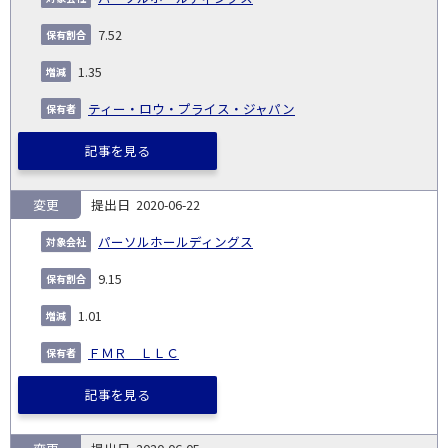
7.52
1.35
ティー・ロウ・プライス・ジャパン
記事を見る
変更
2020-06-22
パーソルホールディングス
9.15
1.01
ＦＭＲ ＬＬＣ
記事を見る