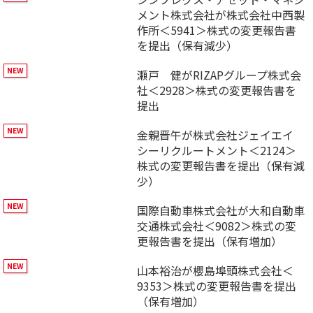
メント株式会社が株式会社中西製
作所＜5941＞株式の変更報告書
を提出（保有減少）
瀬戸 健がRIZAPグループ株式会
社＜2928＞株式の変更報告書を
提出
金親晋午が株式会社ジェイエイ
シーリクルートメント＜2124＞
株式の変更報告書を提出（保有減
少）
国際自動車株式会社が大和自動車
交通株式会社＜9082＞株式の変
更報告書を提出（保有増加）
山本裕治が櫻島埠頭株式会社＜
9353＞株式の変更報告書を提出
（保有増加）