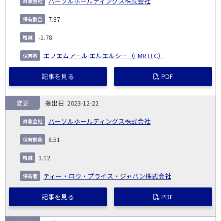
パーソルホールディングス株式会社
7.37
-1.78
エフエムアール エルエルシー（FMR LLC）
記事を見る
PDF
変更
2023-12-22
パーソルホールディングス株式会社
8.51
1.12
ティー・ロウ・プライス・ジャパン株式会社
記事を見る
PDF