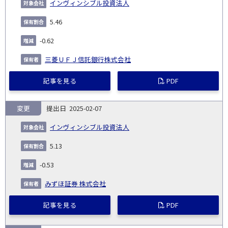
インヴィンシブル投資法人
5.46
-0.62
三菱ＵＦＪ信託銀行株式会社
記事を見る
PDF
変更
2025-02-07
インヴィンシブル投資法人
5.13
-0.53
みずほ証券 株式会社
記事を見る
PDF