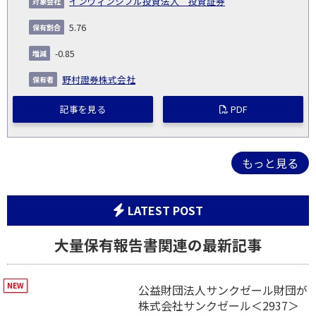
インヴィンシブル投資法人 投資証券
5.76
-0.85
野村證券株式会社
記事を見る
PDF
もっと見る
LATEST POST
大量保有報告書関連の最新記事
公益財団法人サンクゼール財団が
株式会社サンクゼール＜2937＞