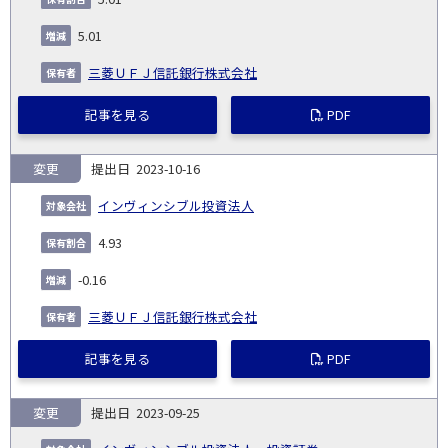
5.01
三菱ＵＦＪ信託銀行株式会社
記事を見る
PDF
変更
2023-10-16
インヴィンシブル投資法人
4.93
-0.16
三菱ＵＦＪ信託銀行株式会社
記事を見る
PDF
変更
2023-09-25