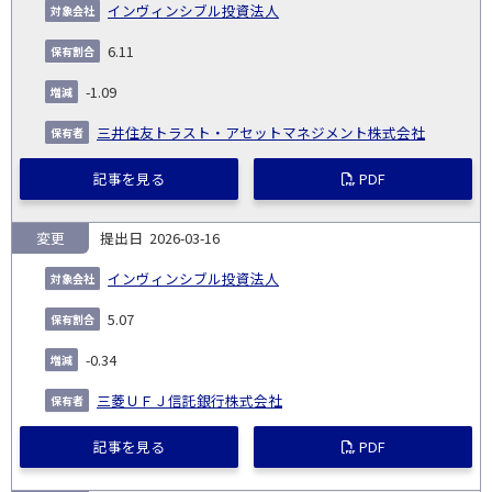
インヴィンシブル投資法人
6.11
-1.09
三井住友トラスト・アセットマネジメント株式会社
記事を見る
PDF
変更
2026-03-16
インヴィンシブル投資法人
5.07
-0.34
三菱ＵＦＪ信託銀行株式会社
記事を見る
PDF