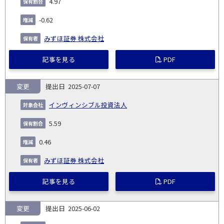
4.97
-0.62
みずほ証券 株式会社
記事を見る
PDF
変更
2025-07-07
インヴィンシブル投資法人
5.59
0.46
みずほ証券 株式会社
記事を見る
PDF
変更
2025-06-02