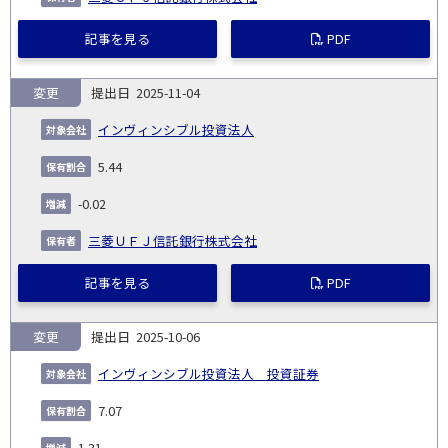
記事を見る
PDF
変更
2025-11-04
インヴィンシブル投資法人
5.44
-0.02
三菱ＵＦＪ信託銀行株式会社
記事を見る
PDF
変更
2025-10-06
インヴィンシブル投資法人 投資証券
7.07
1.31