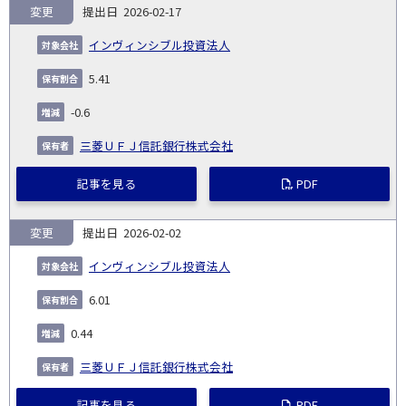
変更
2026-02-17
インヴィンシブル投資法人
5.41
-0.6
三菱ＵＦＪ信託銀行株式会社
記事を見る
PDF
変更
2026-02-02
インヴィンシブル投資法人
6.01
0.44
三菱ＵＦＪ信託銀行株式会社
記事を見る
PDF