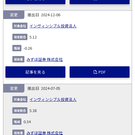
変更
2024-12-06
インヴィンシブル投資法人
5.12
-0.26
みずほ証券 株式会社
記事を見る
PDF
変更
2024-07-05
インヴィンシブル投資法人
5.38
0.34
みずほ証券 株式会社