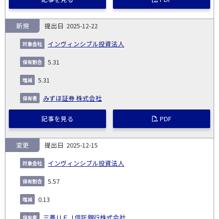
新規
2025-12-22
インヴィンシブル投資法人
5.31
5.31
みずほ証券 株式会社
記事を見る
PDF
変更
2025-12-15
インヴィンシブル投資法人
5.57
0.13
三菱ＵＦＪ信託銀行株式会社