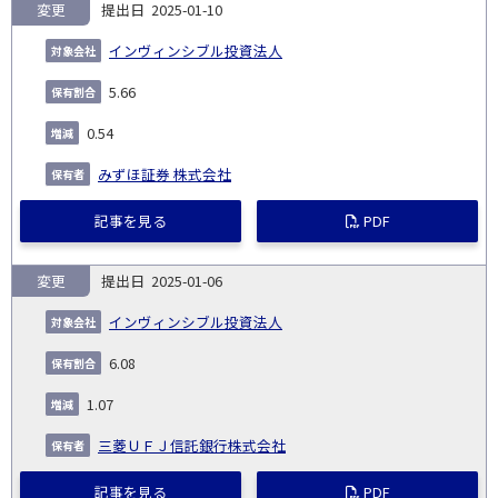
変更
2025-01-10
インヴィンシブル投資法人
5.66
0.54
みずほ証券 株式会社
記事を見る
PDF
変更
2025-01-06
インヴィンシブル投資法人
6.08
1.07
三菱ＵＦＪ信託銀行株式会社
記事を見る
PDF