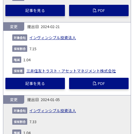
記事を見る
PDF
変更
2024-02-21
インヴィンシブル投資法人
7.15
1.04
三井住友トラスト・アセットマネジメント株式会社
記事を見る
PDF
変更
2024-01-05
インヴィンシブル投資法人
7.33
1.04