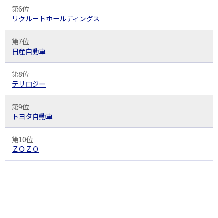
第6位
リクルートホールディングス
第7位
日産自動車
第8位
テリロジー
第9位
トヨタ自動車
第10位
ＺＯＺＯ