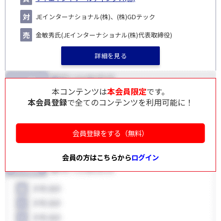
JEインターナショナル(株)、(株)GDテック
金敏秀氏(JEインターナショナル(株)代表取締役)
詳細を見る
本コンテンツは
本会員限定
です。
本会員登録
で全てのコンテンツを利用可能に！
会員登録をする（無料）
会員の方はこちらから
ログイン