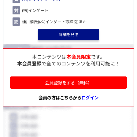
(株)インゲート
桂川梢氏((株)インゲート取締役)ほか
詳細を見る
本コンテンツは
本会員限定
です。
本会員登録
で全てのコンテンツを利用可能に！
会員登録をする（無料）
会員の方はこちらから
ログイン