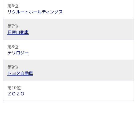
第6位
リクルートホールディングス
第7位
日産自動車
第8位
テリロジー
第9位
トヨタ自動車
第10位
ＺＯＺＯ