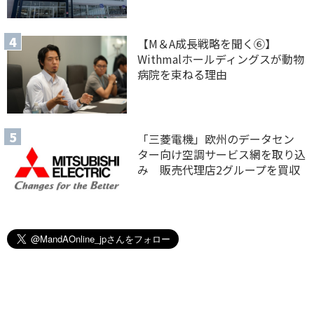
【M＆A 成長戦略を聞く⑥】
Withmalホールディングスが動物
病院を束ねる理由
「三菱電機」欧州のデータセン
ター向け空調サービス網を取り込
み 販売代理店2グループを買収