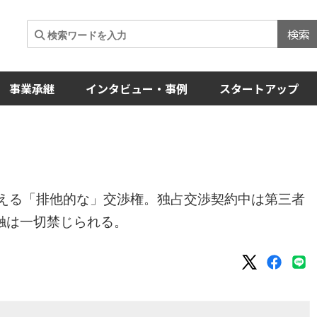
検索
事業承継
インタビュー・事例
スタートアップ
与える「排他的な」交渉権。独占交渉契約中は第三者
触は一切禁じられる。