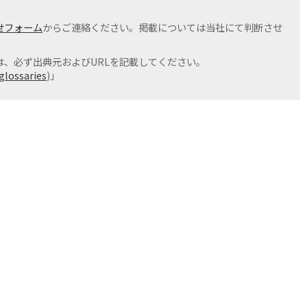
せフォーム
からご連絡ください。掲載については当社にて判断させ
、必ず出典元およびURLを記載してください。
glossaries
)」