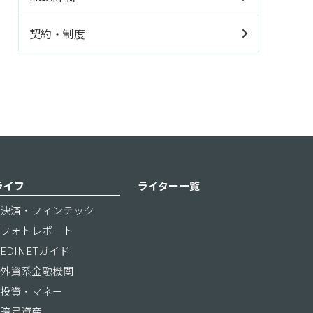
契約・制度
ライフ
ライター一覧
決済・フィンテック
フォトレポート
EDINETガイド
外資系金融機関
投資・マネー
暗号資産