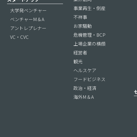
事業再生・倒産
大学発ベンチャー
不祥事
ベンチャーM＆A
お家騒動
アントレプレナー
危機管理・BCP
VC・CVC
上場企業の横顔
経営者
観光
ヘルスケア
フードビジネス
政治・経済
海外M＆A
ス