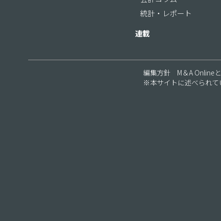
統計・レポート
連載
編集方針
M＆A Online
※本サイトに述べられて