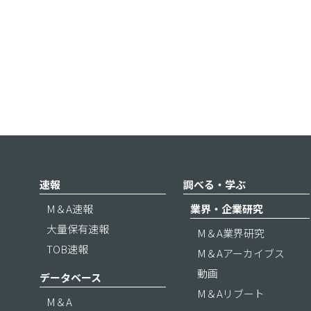
速報
調べる・学ぶ
M＆A速報
業界・企業研究
大量保有速報
M＆A業界研究
TOB速報
M＆Aアーカイブス
動画
データベース
M＆Aリブート
M＆A