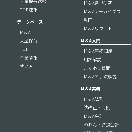
大量保有速報
M＆A業界研究
TOB速報
M＆Aアーカイブス
動画
データベース
M＆Aリブート
M＆A
大量保有
M＆A入門
TOB
M＆A基礎知識
企業情報
用語解説
使い方
よくある質問
M＆Aの手法解説
M＆A実務
M＆A法務
法改正・判例
M＆A会計
のれん・減損会計