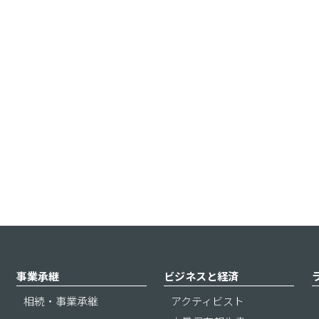
事業承継
ビジネスと経済
相続・事業承継
アクティビスト