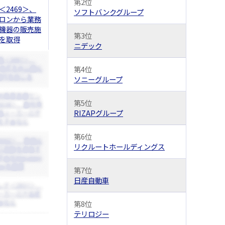
第2位
＜2469＞、
ソフトバンクグループ
ロンから業務
機器の販売施
第3位
を取得
ニデック
第4位
ソニーグループ
第5位
RIZAPグループ
第6位
リクルートホールディングス
第7位
日産自動車
第8位
テリロジー