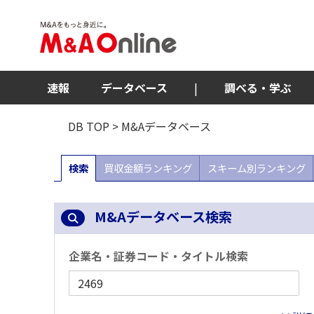
速報
データベース
|
調べる・学ぶ
DB TOP
> M&Aデータベース
検索
買収金額ランキング
スキーム別ランキング
M&Aデータベース検索
企業名・証券コード・タイトル検索