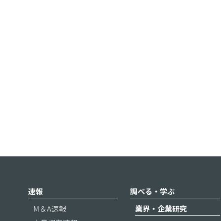
速報
調べる・学ぶ
M＆A速報
業界・企業研究