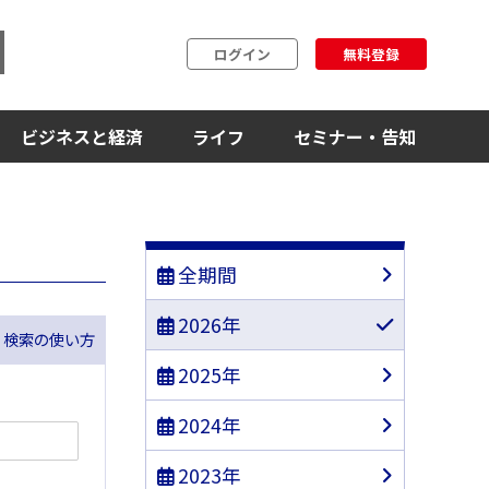
ログイン
無料登録
ビジネスと経済
ライフ
セミナー・告知
全期間
2026年
ス 検索の使い方
2025年
2024年
2023年