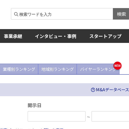
検索
事業承継
インタビュー・事例
スタートアップ
業種別ランキング
地域別ランキング
バイヤーランキング
M&Aデータベー
開示日
∼