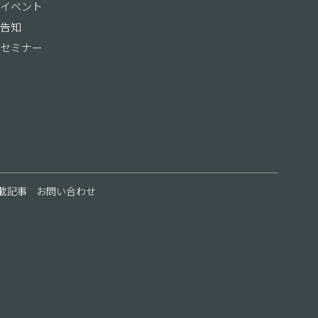
イベント
告知
セミナー
載記事
お問い合わせ