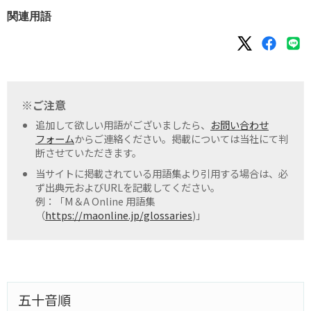
関連用語
※ご注意
追加して欲しい用語がございましたら、
お問い合わせ
フォーム
からご連絡ください。掲載については当社にて判
断させていただきます。
当サイトに掲載されている用語集より引用する場合は、必
ず出典元およびURLを記載してください。
例：「M＆A Online 用語集
（
https://maonline.jp/glossaries
)」
五十音順