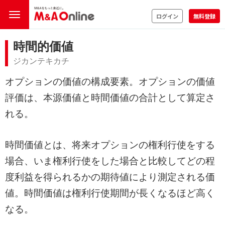
ログイン
無料登録
時間的価値
ジカンテキカチ
オプションの価値の構成要素。オプションの価値
評価は、本源価値と時間価値の合計として算定さ
れる。
時間価値とは、将来オプションの権利行使をする
場合、いま権利行使をした場合と比較してどの程
度利益を得られるかの期待値により測定される価
値。時間価値は権利行使期間が長くなるほど高く
なる。