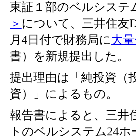
東証１部のベルシステ
＞
について、三井住友D
月4日付で財務局に
大量
書）を新規提出した。
提出理由は「純投資（
資）」によるもの。
報告書によると、三井
トのベルシステム24