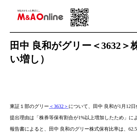
田中 良和がグリー＜3632
い増し）
東証１部のグリー
＜3632＞
について、田中 良和が1月12
提出理由は「株券等保有割合が1%以上増加したため」に
報告書によると、田中 良和のグリー株式保有比率は、62.54