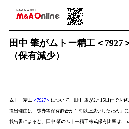
田中 肇がムトー精工＜792
（保有減少）
ムトー精工
＜7927＞
について、田中 肇が2月15日付で財
提出理由は「株券等保有割合が１％以上減少したため」
報告書によると、田中 肇のムトー精工株式保有比率は、5.50