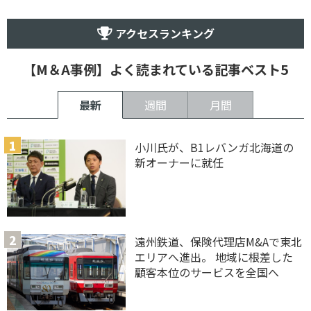
アクセスランキング
【M＆A事例】よく読まれている記事ベスト5
最新
週間
月間
小川氏が、B1レバンガ北海道の
新オーナーに就任
遠州鉄道、保険代理店M&Aで東北
エリアへ進出。 地域に根差した
顧客本位のサービスを全国へ