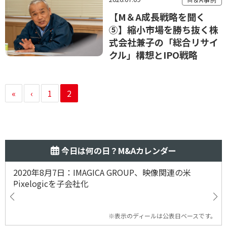
【M＆A成長戦略を聞く
⑤】縮小市場を勝ち抜く株
式会社兼子の「総合リサイ
クル」構想とIPO戦略
«
‹
1
2
今日は何の日？M&Aカレンダー
2020年8月7日：IMAGICA GROUP、映像関連の米
Pixelogicを子会社化
※表示のディールは公表日ベースです。