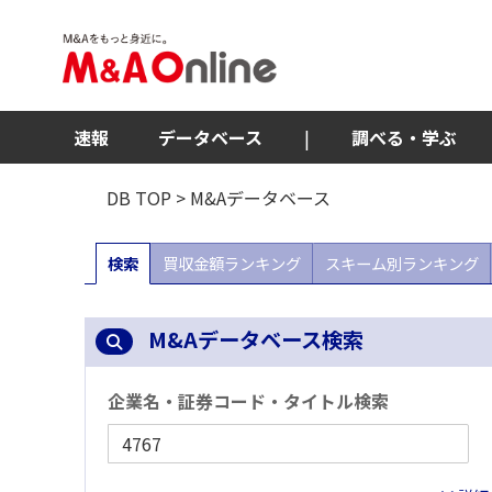
速報
データベース
|
調べる・学ぶ
DB TOP
> M&Aデータベース
検索
買収金額ランキング
スキーム別ランキング
M&Aデータベース検索
企業名・証券コード・タイトル検索