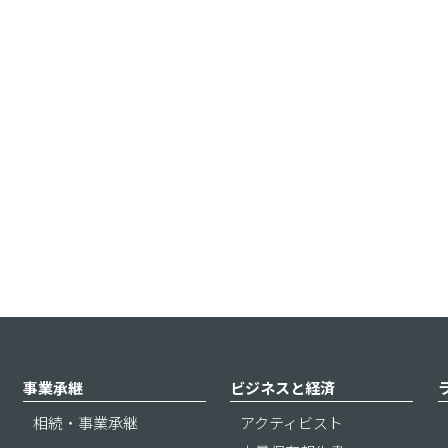
事業承継
ビジネスと経済
相続・事業承継
アクティビスト