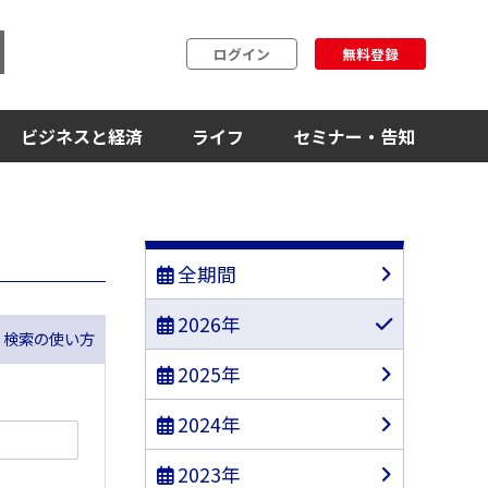
ログイン
無料登録
ビジネスと経済
ライフ
セミナー・告知
全期間
2026年
ス 検索の使い方
2025年
2024年
2023年