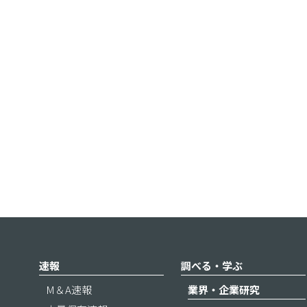
速報
調べる・学ぶ
M＆A速報
業界・企業研究