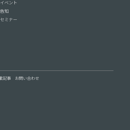
イベント
告知
セミナー
載記事
お問い合わせ