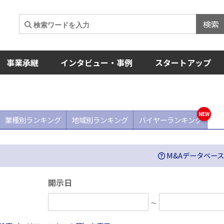
検索
事業承継
インタビュー・事例
スタートアップ
業種別ランキング
地域別ランキング
バイヤーランキング
M&Aデータベー
開示日
∼