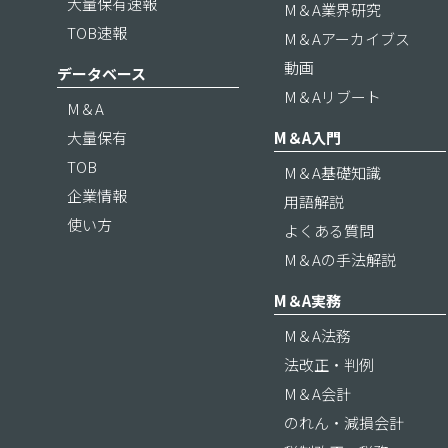
大量保有速報
M＆A業界研究
TOB速報
M＆Aアーカイブス
動画
データベース
M＆Aリブート
M＆A
大量保有
M＆A入門
TOB
M＆A基礎知識
企業情報
用語解説
使い方
よくある質問
M＆Aの手法解説
M＆A実務
M＆A法務
法改正・判例
M＆A会計
のれん・減損会計