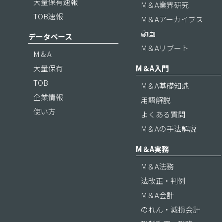
大量保有速報
M＆A業界研究
TOB速報
M＆Aアーカイブス
動画
データベース
M＆Aリブート
M＆A
大量保有
M＆A入門
TOB
M＆A基礎知識
企業情報
用語解説
使い方
よくある質問
M＆Aの手法解説
M＆A実務
M＆A法務
法改正・判例
M＆A会計
のれん・減損会計