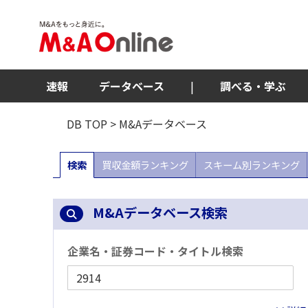
速報
データベース
|
調べる・学ぶ
DB TOP
> M&Aデータベース
検索
買収金額ランキング
スキーム別ランキング
M&Aデータベース検索
企業名・証券コード・タイトル検索