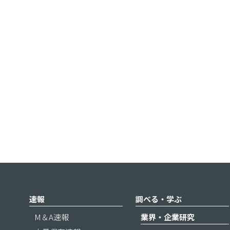
速報
調べる・学ぶ
M＆A速報
業界・企業研究