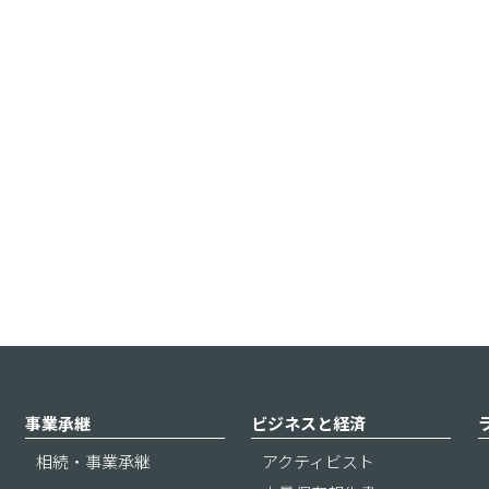
事業承継
ビジネスと経済
相続・事業承継
アクティビスト