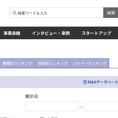
検索
事業承継
インタビュー・事例
スタートアップ
NEW
業種別ランキング
地域別ランキング
バイヤーランキング
M&Aデータベー
開示日
∼