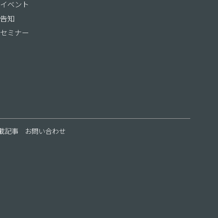
イベント
告知
セミナー
載記事
お問い合わせ