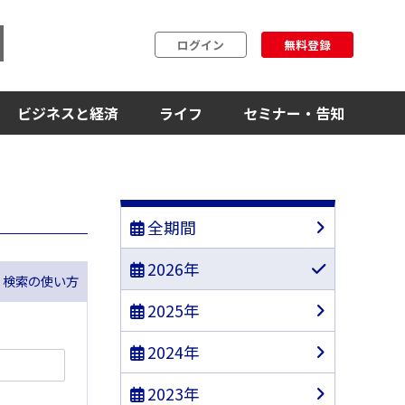
ログイン
無料登録
ビジネスと経済
ライフ
セミナー・告知
全期間
2026年
ス 検索の使い方
2025年
2024年
2023年