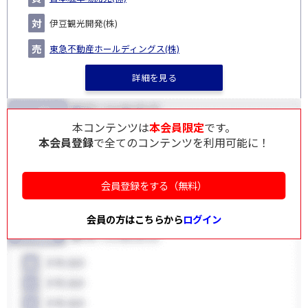
伊豆観光開発(株)
東急不動産ホールディングス(株)
詳細を見る
本コンテンツは
本会員限定
です。
本会員登録
で全てのコンテンツを利用可能に！
会員登録をする（無料）
会員の方はこちらから
ログイン