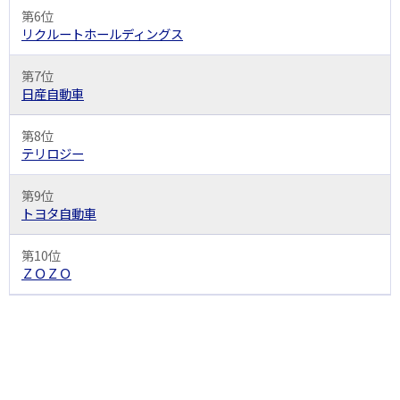
第6位
リクルートホールディングス
第7位
日産自動車
第8位
テリロジー
第9位
トヨタ自動車
第10位
ＺＯＺＯ